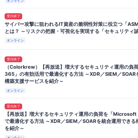
オンライン
受付終了
サイバー攻撃に狙われるIT資産の脆弱性対策に役立つ「AS
とは？ ～リスクの把握・可視化を実現する「セキュリティ
オンライン
受付終了
（Colorkrew）【再放送】増大するセキュリティ運用の負荷を「
365」の有効活用で最適化する方法 ～XDR／SIEM／SOA
構築支援サービスを紹介～
オンライン
受付終了
【再放送】増大するセキュリティ運用の負荷を「Microsoft
で最適化する方法 ～XDR／SIEM／SOARを統合運用でき
を紹介～
オンライン