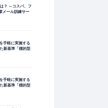
は？ ～コスパ、フ
撃メール訓練サー
練」を手軽に実施する
った新基準「標的型
練」を手軽に実施する
った新基準「標的型