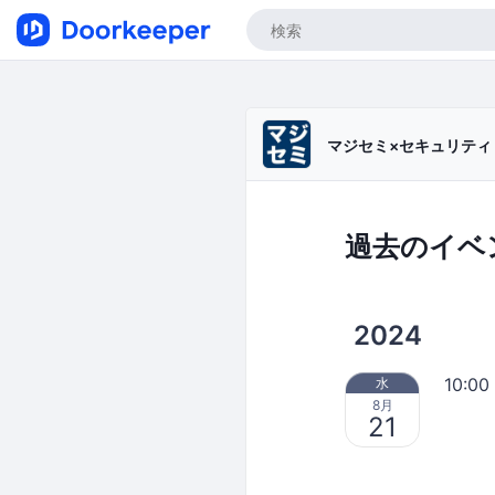
マジセミ×セキュリテ
過去のイベ
2024
10:00
水
8月
21