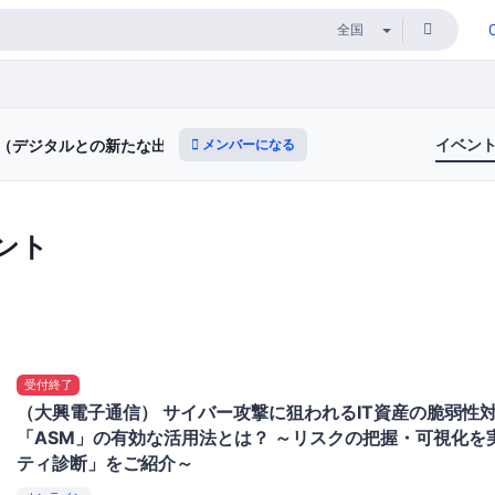
イベン
メンバーになる
ィ（デジタルとの新たな出会いと体験）
ント
受付終了
（大興電子通信） サイバー攻撃に狙われるIT資産の脆弱性
「ASM」の有効な活用法とは？ ～リスクの把握・可視化を
ティ診断」をご紹介～