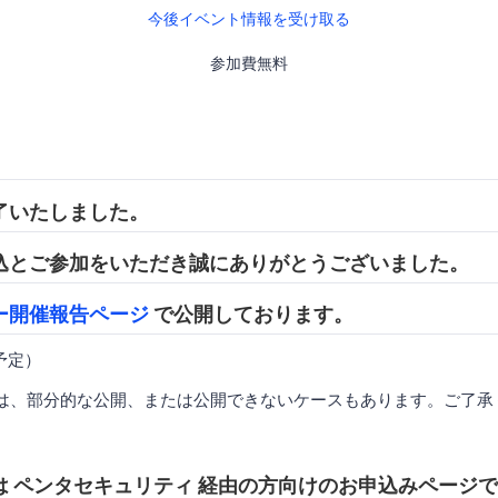
今後イベント情報を受け取る
参加費無料
了いたしました。
込とご参加をいただき誠にありがとうございました。
ー開催報告ページ
で公開しております。
開予定）
は、部分的な公開、または公開できないケースもあります。ご了承
は ペンタセキュリティ 経由の方向けのお申込みページ