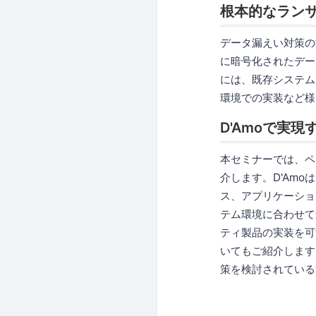
根本的なラン
データ漏えい対策の
に暗号化されたデー
には、既存システム
環境での実装など様
D'Amoで実
本セミナーでは、ペ
介します。D'Am
ス、アプリケーショ
テム環境に合わせて
ティ製品の実装を可能に
いてもご紹介します
策を検討されている