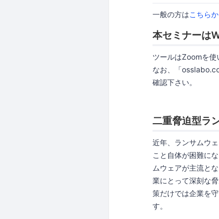
一般の方は
こちらか
本セミナーはW
ツールはZoomを
なお、「osslabo
確認下さい。
二重脅迫型ラ
近年、ランサムウェ
こと自体が困難にな
ムウェアが主流とな
業にとって深刻な脅
策だけでは企業を守
す。