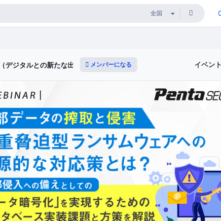
イベン
メンバーになる
ィ（デジタルとの新たな出会いと体験）