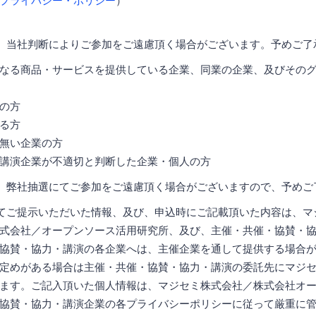
プライバシー・ポリシー
）
、当社判断によりご参加をご遠慮頂く場合がございます。予めご了
なる商品・サービスを提供している企業、同業の企業、及びその
の方
る方
無い企業の方
講演企業が不適切と判断した企業・個人の方
、弊社抽選にてご参加をご遠慮頂く場合がございますので、予めご
てご提示いただいた情報、及び、申込時にご記載頂いた内容は、マ
式会社／オープンソース活用研究所、及び、主催・共催・協賛・
協賛・協力・講演の各企業へは、主催企業を通して提供する場合
定めがある場合は主催・共催・協賛・協力・講演の委託先にマジ
ます。ご記入頂いた個人情報は、マジセミ株式会社／株式会社オ
協賛・協力・講演企業の各プライバシーポリシーに従って厳重に