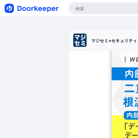
マジセミ×セキュリテ