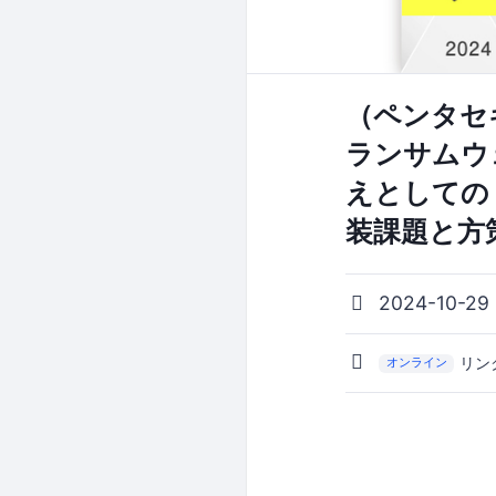
（ペンタセ
ランサムウ
えとしての
装課題と方
2024-10-29
リン
オンライン