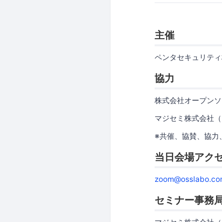
主催
ペンタセキュリティ
協力
株式会社オープンソ
マジセミ株式会社（
※共催、協賛、協力
当日会場アク
zoom@osslabo.co
セミナー事務