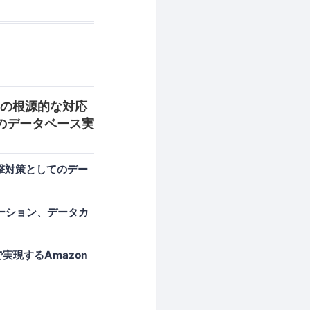
への根源的な対応
のデータベース実
攻撃対策としてのデー
ケーション、データカ
で実現するAmazon