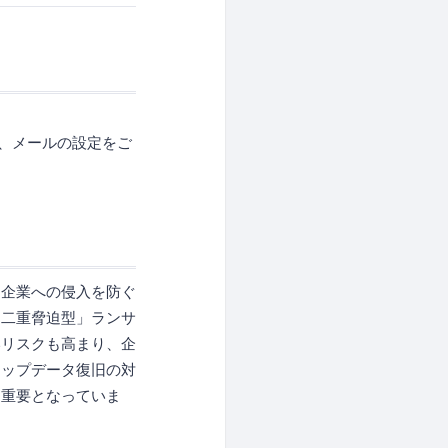
よう、メールの設定をご
、企業への侵入を防ぐ
「二重脅迫型」ランサ
いリスクも高まり、企
アップデータ復旧の対
す重要となっていま