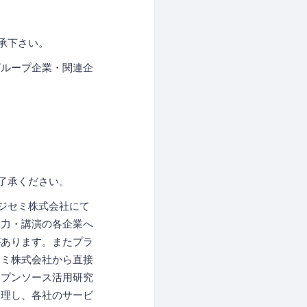
承下さい。
グループ企業・関連企
了承ください。
ジセミ株式会社にて
協力・講演の各企業へ
があります。またプラ
セミ株式会社から直接
ープンソース活用研究
管理し、各社のサービ