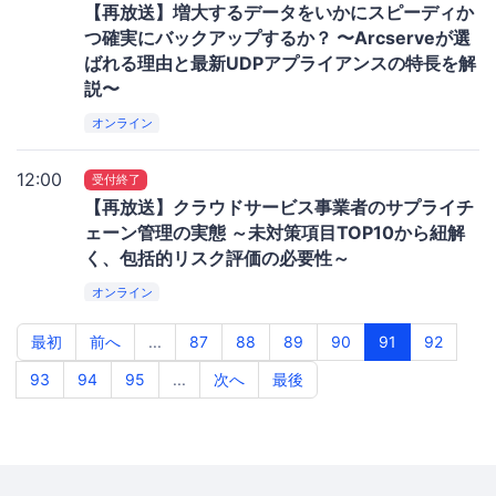
【再放送】増大するデータをいかにスピーディか
つ確実にバックアップするか？ 〜Arcserveが選
ばれる理由と最新UDPアプライアンスの特長を解
説〜
オンライン
12:00
受付終了
【再放送】クラウドサービス事業者のサプライチ
ェーン管理の実態 ～未対策項目TOP10から紐解
く、包括的リスク評価の必要性～
オンライン
最初
前へ
...
87
88
89
90
91
92
93
94
95
...
次へ
最後