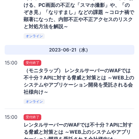
ける、PC画面の不正な「スマホ撮影」や、「の
ぞき見」「なりすまし」などの課題 ～コロナ禍で
顕著になった、内部不正や不正アクセスのリスク
と対処方法を解説～
オンライン
2023-06-21（水）
15:00
受付終了
（モニタラップ） レンタルサーバーのWAFでは
不十分？APIに対する脅威と対策とは ～WEB上の
システムやアプリケーション開発を受託される会
社様向け～
オンライン
15:00
受付終了
レンタルサーバーのWAFでは不十分？APIに対す
る脅威と対策とは ～WEB上のシステムやアプリ