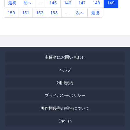
最初
前へ
...
145
146
147
148
149
150
151
152
153
...
次へ
最後
主催者にお問い合わせ
ヘルプ
利用規約
プライバシーポリシー
著作権侵害の報告について
English