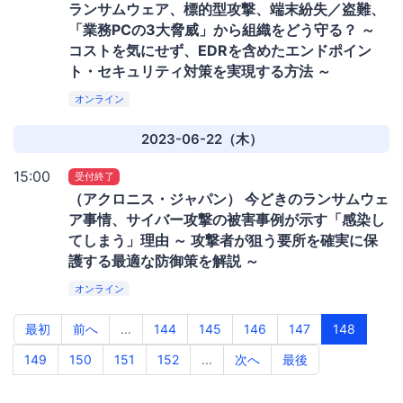
ランサムウェア、標的型攻撃、端末紛失／盗難、
「業務PCの3大脅威」から組織をどう守る？ ～
コストを気にせず、EDRを含めたエンドポイン
ト・セキュリティ対策を実現する方法 ～
オンライン
2023-06-22（木）
15:00
受付終了
（アクロニス・ジャパン） 今どきのランサムウェ
ア事情、サイバー攻撃の被害事例が示す「感染し
てしまう」理由 ～ 攻撃者が狙う要所を確実に保
護する最適な防御策を解説 ～
オンライン
最初
前へ
...
144
145
146
147
148
149
150
151
152
...
次へ
最後