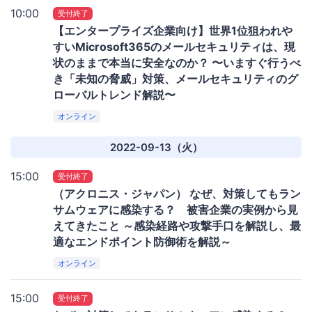
10:00
受付終了
【エンタープライズ企業向け】世界1位狙われや
すいMicrosoft365のメールセキュリティは、現
状のままで本当に安全なのか？ 〜いますぐ行うべ
き「未知の脅威」対策、メールセキュリティのグ
ローバルトレンド解説〜
オンライン
2022-09-13（火）
15:00
受付終了
（アクロニス・ジャパン） なぜ、対策してもラン
サムウェアに感染する？ 被害企業の実例から見
えてきたこと ～感染経路や攻撃手口を解説し、最
適なエンドポイント防御術を解説～
オンライン
15:00
受付終了