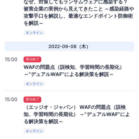
なぜ、対策してもランサムウェアに感染する？
被害企業の実例から見えてきたこと ～感染経路や
攻撃手口を解説し、最適なエンドポイント防御術
を解説～
オンライン
2022-09-08（木）
15:00
受付終了
WAFの問題点（誤検知、学習時間の長期化）
～”デュアルWAF”による解決策を解説～
オンライン
15:00
受付終了
（エッジオ・ジャパン） WAFの問題点（誤検
知、学習時間の長期化） ～”デュアルWAF”によ
る解決策を解説～
オンライン