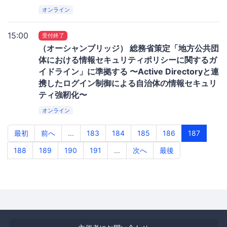
オンライン
15:00
受付終了
（オーシャンブリッジ） 総務省策定「地方公共団
体における情報セキュリティポリシーに関するガ
イドライン」に準拠する 〜Active Directoryと連
携したログイン制御による自治体の情報セキュリ
ティ強靭化〜
オンライン
最初
前へ
...
183
184
185
186
187
188
189
190
191
...
次へ
最後