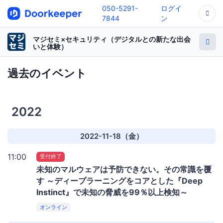
050-5291-
ログイ
7844
ン
マジセミ×セキュリティ（デジタルとの新たな出会
いと体験）
過去のイベント
2022
2022-11-18（金）
11:00
受付終了
未知のマルウェアは予防できない。その常識を覆
す ～ディープラーニングをコアとした『Deep
Instinct』で未知の脅威を99％以上検知～
オンライン