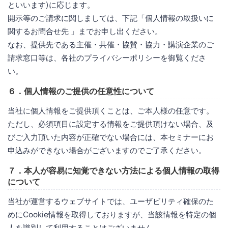
といいます)に応じます。
開示等のご請求に関しましては、下記「個人情報の取扱いに
関するお問合せ先 」までお申し出ください。
なお、提供先である主催・共催・協賛・協力・講演企業のご
請求窓口等は、各社のプライバシーポリシーを御覧くださ
い。
６．個人情報のご提供の任意性について
当社に個人情報をご提供頂くことは、ご本人様の任意です。
ただし、必須項目に設定する情報をご提供頂けない場合、及
びご入力頂いた内容が正確でない場合には、本セミナーにお
申込みができない場合がございますのでご了承ください。
７．本人が容易に知覚できない方法による個人情報の取得
について
当社が運営するウェブサイトでは、ユーザビリティ確保のた
めにCookie情報を取得しておりますが、当該情報を特定の個
人を識別して利用することはございません。