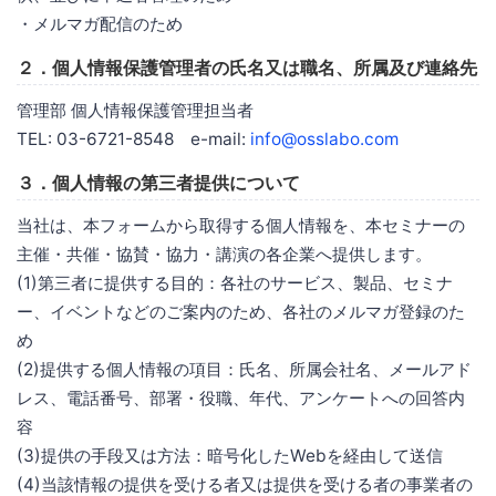
・メルマガ配信のため
２．個人情報保護管理者の氏名又は職名、所属及び連絡先
管理部 個人情報保護管理担当者
TEL: 03-6721-8548 e-mail:
info@osslabo.com
３．個人情報の第三者提供について
当社は、本フォームから取得する個人情報を、本セミナーの
主催・共催・協賛・協力・講演の各企業へ提供します。
(1)第三者に提供する目的：各社のサービス、製品、セミナ
ー、イベントなどのご案内のため、各社のメルマガ登録のた
め
(2)提供する個人情報の項目：氏名、所属会社名、メールアド
レス、電話番号、部署・役職、年代、アンケートへの回答内
容
(3)提供の手段又は方法：暗号化したWebを経由して送信
(4)当該情報の提供を受ける者又は提供を受ける者の事業者の