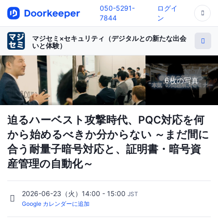
050-5291-
ログイ
7844
ン
マジセミ×セキュリティ（デジタルとの新たな出会
いと体験）
6枚の写真
迫るハーベスト攻撃時代、PQC対応を何
から始めるべきか分からない ～まだ間に
合う耐量子暗号対応と、証明書・暗号資
産管理の自動化～
2026-06-23（火）14:00 - 15:00
JST
Google カレンダーに追加