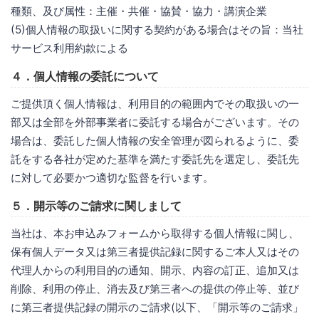
種類、及び属性：主催・共催・協賛・協力・講演企業
(5)個人情報の取扱いに関する契約がある場合はその旨：当社
サービス利用約款による
４．個人情報の委託について
ご提供頂く個人情報は、利用目的の範囲内でその取扱いの一
部又は全部を外部事業者に委託する場合がございます。その
場合は、委託した個人情報の安全管理が図られるように、委
託をする各社が定めた基準を満たす委託先を選定し、委託先
に対して必要かつ適切な監督を行います。
５．開示等のご請求に関しまして
当社は、本お申込みフォームから取得する個人情報に関し、
保有個人データ又は第三者提供記録に関するご本人又はその
代理人からの利用目的の通知、開示、内容の訂正、追加又は
削除、利用の停止、消去及び第三者への提供の停止等、並び
に第三者提供記録の開示のご請求(以下、「開示等のご請求」