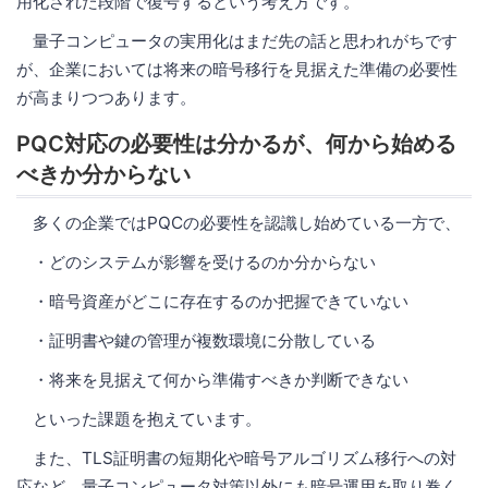
用化された段階で復号するという考え方です。
量子コンピュータの実用化はまだ先の話と思われがちです
が、企業においては将来の暗号移行を見据えた準備の必要性
が高まりつつあります。
PQC対応の必要性は分かるが、何から始める
べきか分からない
多くの企業ではPQCの必要性を認識し始めている一方で、
・どのシステムが影響を受けるのか分からない
・暗号資産がどこに存在するのか把握できていない
・証明書や鍵の管理が複数環境に分散している
・将来を見据えて何から準備すべきか判断できない
といった課題を抱えています。
また、TLS証明書の短期化や暗号アルゴリズム移行への対
応など、量子コンピュータ対策以外にも暗号運用を取り巻く