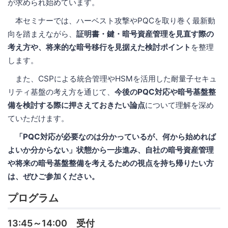
が求められ始めています。
本セミナーでは、ハーベスト攻撃やPQCを取り巻く最新動
向を踏まえながら、
証明書・鍵・暗号資産管理を見直す際の
考え方や、将来的な暗号移行を見据えた検討ポイント
を整理
します。
また、CSPによる統合管理やHSMを活用した耐量子セキュ
リティ基盤の考え方を通じて、
今後のPQC対応や暗号基盤整
備を検討する際に押さえておきたい論点
について理解を深め
ていただけます。
「PQC対応が必要なのは分かっているが、何から始めれば
よいか分からない」状態から一歩進み、自社の暗号資産管理
や将来の暗号基盤整備を考えるための視点を持ち帰りたい方
は、ぜひご参加ください。
プログラム
13:45～14:00 受付