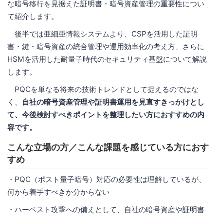
な暗号移行を見据えた証明書・暗号資産管理の重要性につい
て紹介します。
後半では亜細亜情報システムより、CSPを活用した証明
書・鍵・暗号資産の統合管理や運用効率化の考え方、さらに
HSMを活用した耐量子時代のセキュリティ基盤について解説
します。
PQCを単なる将来の技術トレンドとして捉えるのではな
く、
自社の暗号資産管理や証明書運用を見直すきっかけとし
て、今後検討すべきポイントを整理したい方におすすめの内
容です。
こんな立場の方／こんな課題を感じている方におす
すめ
・PQC（ポスト量子暗号）対応の必要性は理解しているが、
何から着手すべきか分からない
・ハーベスト攻撃への備えとして、自社の暗号資産や証明書