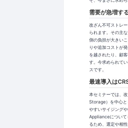
そ、今まさに求めら
需要が急増す
改ざん不可ストレー
られます。その主な
側の負担が大きいこ
りや追加コストが発
を越されたり、顧客
す。今求められてい
スです。
最速導入はCRS
本セミナーでは、改ざ
Storage）を
やすいサイジングや
Applianceに
るため、選定や相性