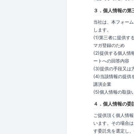
３．個人情報の第
当社は、本フォーム
します。
(1)第三者に提供
マガ登録のため
(2)提供する個人
ートへの回答内容
(3)提供の手段又
(4)当該情報の提
講演企業
(5)個人情報の取
４．個人情報の委
ご提供頂く個人情報
います。その場合は
す委託先を選定し、