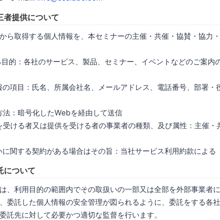
三者提供について
から取得する個人情報を、本セミナーの主催・共催・協賛・協力
する目的：各社のサービス、製品、セミナー、イベントなどのご案内
情報の項目：氏名、所属会社名、メールアドレス、電話番号、部署・
は方法：暗号化したWebを経由して送信
供を受ける者又は提供を受ける者の事業者の種類、及び属性：主催・
扱いに関する契約がある場合はその旨：当社サービス利用約款による
託について
は、利用目的の範囲内でその取扱いの一部又は全部を外部事業者
、委託した個人情報の安全管理が図られるように、委託をする各
委託先に対して必要かつ適切な監督を行います。