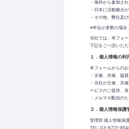
・海外から参加され
・日本に活動拠点が
・その他、弊社及び
※申込が多数の場合
当社では、本フォー
下記をご一読いただ
１．個人情報の利
本フォームからのお
・主催、共催、協賛
・当社が主催、共催
ービスのご提供、並
・メルマガ配信のた
２．個人情報保護
管理部 個人情報保
TEL: 03-6721-854