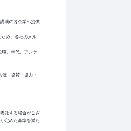
・講演の各企業へ提供
のため、各社のメル
役職、年代、アンケ
共催・協賛・協力・
に委託する場合がござ
社が定めた基準を満た