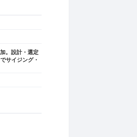
増加。設計・選定
ceでサイジング・