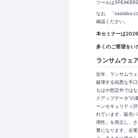
ツールはSPEAKE
なお、「osslabo
確認ください。
本セミナーは202
多くのご要望をい
ランサムウェア
近年、ランサムウェ
破壊する凶悪な手口
もはや想定外ではなく
クアップデータ”の
ーンセキュリティ評
れています。販売パ
用性」を両立し、さ
要になります。企業