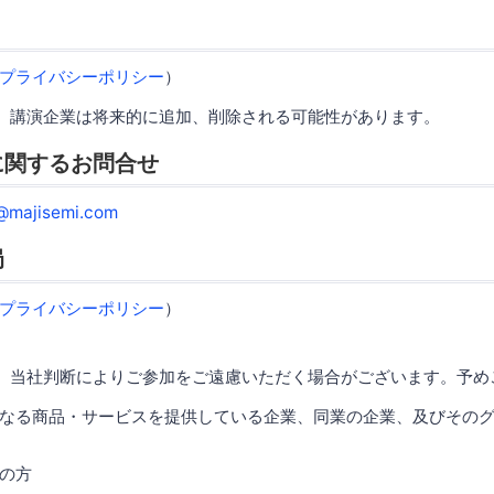
プライバシーポリシー
）
、講演企業は将来的に追加、削除される可能性があります。
に関するお問合せ
@majisemi.com
局
プライバシーポリシー
）
、当社判断によりご参加をご遠慮いただく場合がございます。予め
なる商品・サービスを提供している企業、同業の企業、及びその
の方