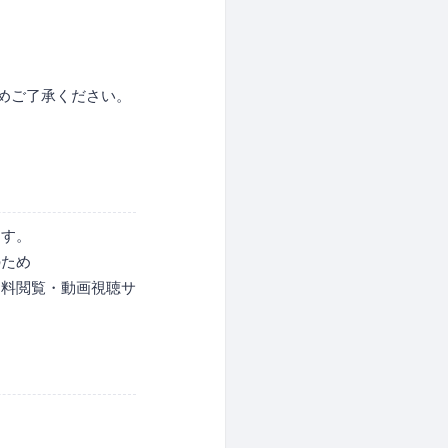
めご了承ください。
ます。
のため
資料閲覧・動画視聴サ