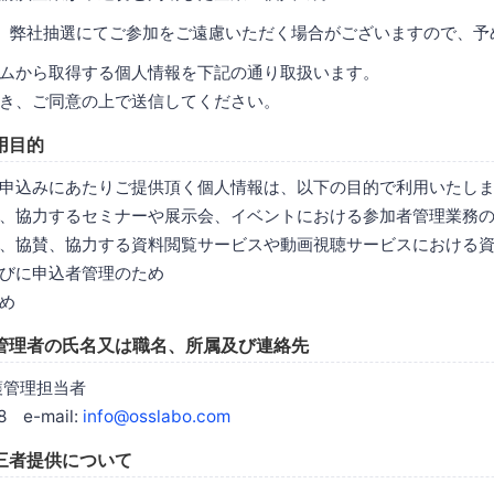
、弊社抽選にてご参加をご遠慮いただく場合がございますので、予
ムから取得する個人情報を下記の通り取扱います。
き、ご同意の上で送信してください。
用目的
申込みにあたりご提供頂く個人情報は、以下の目的で利用いたし
、協力するセミナーや展示会、イベントにおける参加者管理業務
、協賛、協力する資料閲覧サービスや動画視聴サービスにおける
びに申込者管理のため
め
管理者の氏名又は職名、所属及び連絡先
護管理担当者
8 e-mail:
info@osslabo.com
三者提供について