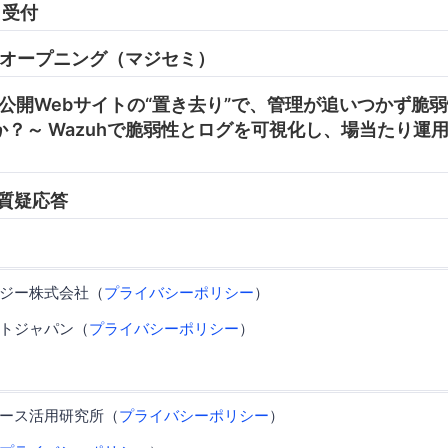
0 受付
05 オープニング（マジセミ）
:45 公開Webサイトの“置き去り”で、管理が追いつかず
？～ Wazuhで脆弱性とログを可視化し、場当たり運
0 質疑応答
ジー株式会社（
プライバシーポリシー
）
トジャパン（
プライバシーポリシー
）
ース活用研究所（
プライバシーポリシー
）