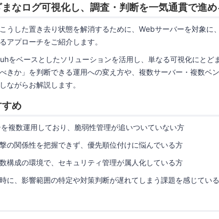
ざまなログ可視化し、調査・判断を一気通貫で進め
うした置き去り状態を解消するために、Webサーバーを対象に
るアプローチをご紹介します。
uhをベースとしたソリューションを活用し、単なる可視化にとど
べきか」を判断できる運用への変え方や、複数サーバー・複数ベ
しながらお解説します。
すすめ
ーを複数運用しており、脆弱性管理が追いついていない方
撃の関係性を把握できず、優先順位付けに悩んでいる方
数構成の環境で、セキュリティ管理が属人化している方
時に、影響範囲の特定や対策判断が遅れてしまう課題を感じてい