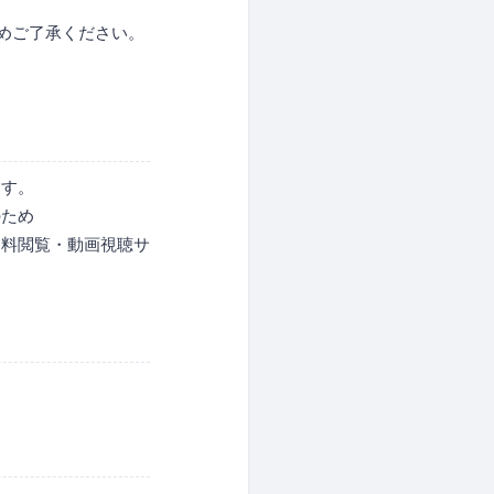
めご了承ください。
ます。
のため
資料閲覧・動画視聴サ