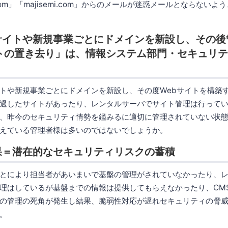
.com」「majisemi.com」からのメールが迷惑メールとならない
サイトや新規事業ごとにドメインを新設し、その後
イトの置き去り」は、情報システム部門・セキュリ
や新規事業ごとにドメインを新設し、その度Webサイトを構築
過したサイトがあったり、レンタルサーバでサイト管理は行って
、昨今のセキュリティ情勢を鑑みるに適切に管理されていない状
えている管理者様は多いのではないでしょうか。
果＝潜在的なセキュリティリスクの蓄積
とにより担当者があいまいで基盤の管理がされていなかったり、レ
理はしているが基盤までの情報は提供してもらえなかったり、CM
の管理の死角が発生し結果、脆弱性対応が遅れセキュリティの脅
。