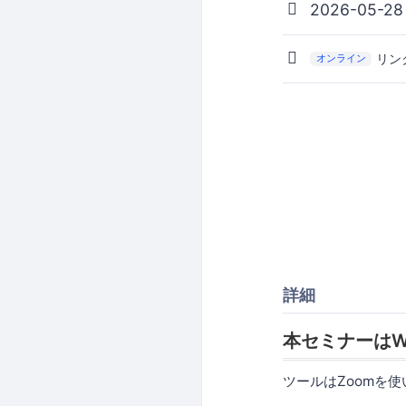
2026-05-28
リン
オンライン
詳細
本セミナーはW
ツールはZoomを