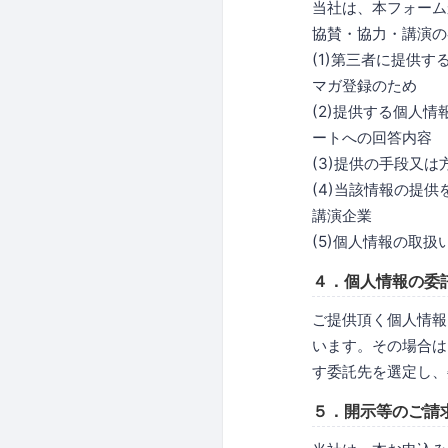
当社は、本フォーム
協賛・協力・講演の
(1)第三者に提供
マガ登録のため
(2)提供する個人
ートへの回答内容
(3)提供の手段又
(4)当該情報の提
講演企業
(5)個人情報の取
４．個人情報の委
ご提供頂く個人情報
います。その場合は
す委託先を選定し、
５．開示等のご請