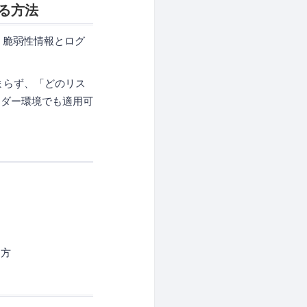
る方法
、脆弱性情報とログ
まらず、「どのリス
ンダー環境でも適用可
る方