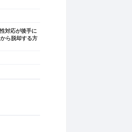
脆弱性対応が後手に
用から脱却する方