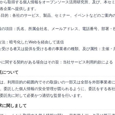
から取得する個人情報をオープンソース活用研究所、及び、本セ
各企業へ提供します。
する目的：各社のサービス、製品、セミナー、イベントなどのご案内
情報の項目：氏名、所属会社名、メールアドレス、電話番号、部署・
は方法：暗号化したWebを経由して送信
供を受ける者又は提供を受ける者の事業者の種類、及び属性：主催・
扱いに関する契約がある場合はその旨：当社サービス利用約款による
託について
は、利用目的の範囲内でその取扱いの一部又は全部を外部事業者
、委託した個人情報の安全管理が図られるように、委託をする各
委託先に対して必要かつ適切な監督を行います。
求に関しまして