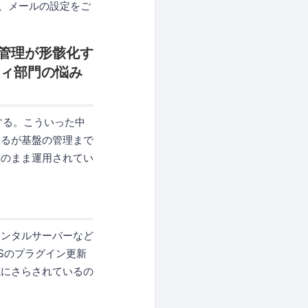
よう、メールの設定をご
管理が形骸化す
ティ部門の悩み
する。こういった中
いるが基盤の管理まで
態のまま運用されてい
ンタルサーバーなど
Sのプラグイン更新
威にさらされているの