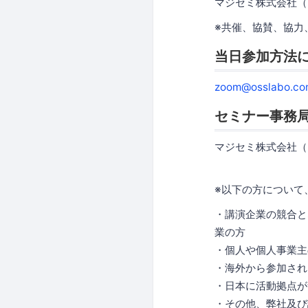
マジセミ株式会社（
※共催、協賛、協力
当日参加方法
zoom@osslabo.co
セミナー事務
マジセミ株式会社（
※以下の方について
・講演企業の競合と
業の方
・個人や個人事業主
・海外から参加され
・日本に活動拠点が
・その他、弊社及び