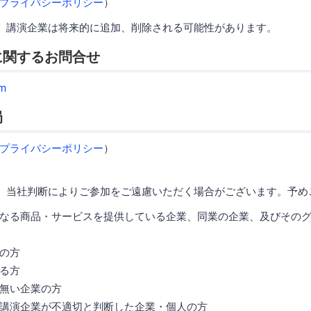
プライバシーポリシー
）
、講演企業は将来的に追加、削除される可能性があります。
に関するお問合せ
m
局
プライバシーポリシー
）
、当社判断によりご参加をご遠慮いただく場合がございます。予め
なる商品・サービスを提供している企業、同業の企業、及びその
の方
る方
無い企業の方
講演企業が不適切と判断した企業・個人の方