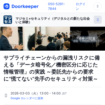
050-5291-
ログイ
7844
ン
マジセミ×セキュリティ（デジタルとの新たな出会
いと体験）
6枚の写真
サプライチェーンからの漏洩リスクに備
える「データ暗号化／機密区分に応じた
情報管理」の実践 ～委託先からの要求
に“慌てない”先手のセキュリティ対策～
2026-03-03（火）13:00 - 14:00
JST
Google カレンダーに追加