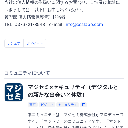
当社の個人情報の取扱いに関するお問合せ、苦情及び相談に
つきましては、以下にお申し出ください。
管理部 個人情報保護管理担当者
TEL: 03-6721-8548 e-mail:
info@osslabo.com
シェア
ツイート
コミュニティについて
マジセミ×セキュリティ（デジタルと
の新たな出会いと体験）
東京
ビジネス
セキュリティ
IT
本コミュニティは、マジセミ株式会社がプロデュース
する、「マジセミ」のコミュニティです。 「マジセ
ミ」とは、IT企業が単なる売り込みではなく、参加者