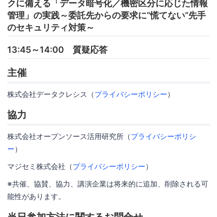
クに備える「データ暗号化／機密区分に応じた情報
管理」の実践～委託先からの要求に“慌てない”先手
のセキュリティ対策～
13:45～14:00 質疑応答
主催
株式会社データクレシス（
プライバシーポリシー
）
協力
株式会社オープンソース活用研究所（
プライバシーポリシ
ー
）
マジセミ株式会社（
プライバシーポリシー
）
※共催、協賛、協力、講演企業は将来的に追加、削除される可
能性があります。
当日参加方法に関するお問合せ