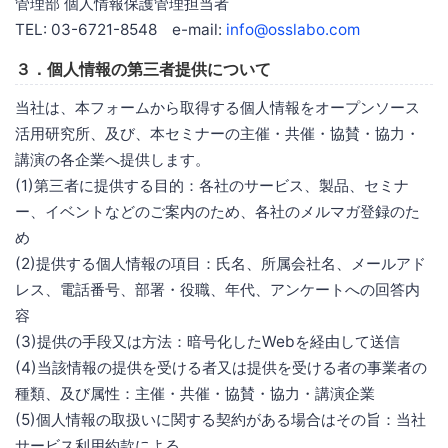
管理部 個人情報保護管理担当者
TEL: 03-6721-8548 e-mail:
info@osslabo.com
３．個人情報の第三者提供について
当社は、本フォームから取得する個人情報をオープンソース
活用研究所、及び、本セミナーの主催・共催・協賛・協力・
講演の各企業へ提供します。
(1)第三者に提供する目的：各社のサービス、製品、セミナ
ー、イベントなどのご案内のため、各社のメルマガ登録のた
め
(2)提供する個人情報の項目：氏名、所属会社名、メールアド
レス、電話番号、部署・役職、年代、アンケートへの回答内
容
(3)提供の手段又は方法：暗号化したWebを経由して送信
(4)当該情報の提供を受ける者又は提供を受ける者の事業者の
種類、及び属性：主催・共催・協賛・協力・講演企業
(5)個人情報の取扱いに関する契約がある場合はその旨：当社
サービス利用約款による