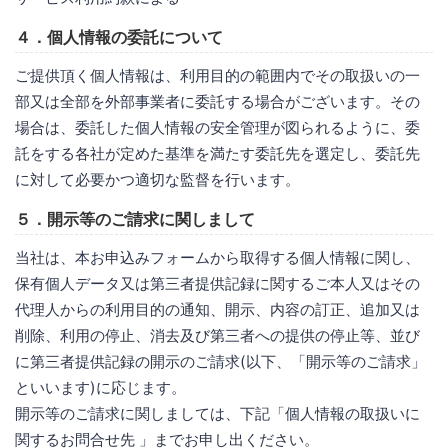
４．個人情報の委託について
ご提供頂く個人情報は、利用目的の範囲内でその取扱いの一
部又は全部を外部事業者に委託する場合がございます。その
場合は、委託した個人情報の安全管理が図られるように、委
託をする各社が定めた基準を満たす委託先を選定し、委託先
に対して必要かつ適切な監督を行います。
５．開示等のご請求に関しまして
当社は、本お申込みフォームから取得する個人情報に関し、
保有個人データ又は第三者提供記録に関するご本人又はその
代理人からの利用目的の通知、開示、内容の訂正、追加又は
削除、利用の停止、消去及び第三者への提供の停止等、並び
に第三者提供記録の開示のご請求(以下、「開示等のご請求」
といいます)に応じます。
開示等のご請求に関しましては、下記「個人情報の取扱いに
関するお問合せ先 」までお申し出ください。