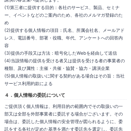
(1)第三者に提供する目的：各社のサービス、製品、セミナ
ー、イベントなどのご案内のため、各社のメルマガ登録のた
め
(2)提供する個人情報の項目：氏名、所属会社名、メールアド
レス、電話番号、部署・役職、年代、アンケートへの回答内
容
(3)提供の手段又は方法：暗号化したWebを経由して送信
(4)当該情報の提供を受ける者又は提供を受ける者の事業者の
種類、及び属性：主催・共催・協賛・協力・講演企業
(5)個人情報の取扱いに関する契約がある場合はその旨：当社
サービス利用約款による
４．個人情報の委託について
ご提供頂く個人情報は、利用目的の範囲内でその取扱いの一
部又は全部を外部事業者に委託する場合がございます。その
場合は、委託した個人情報の安全管理が図られるように、委
託をする各社が定めた基準を満たす委託先を選定し、委託先