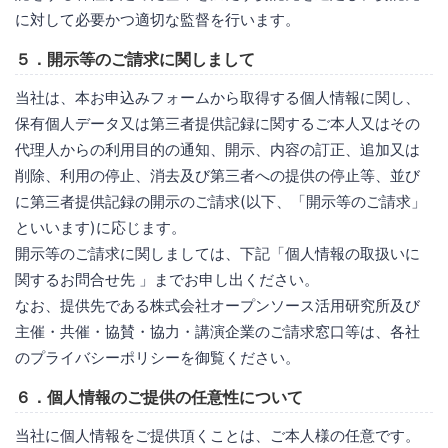
に対して必要かつ適切な監督を行います。
５．開示等のご請求に関しまして
当社は、本お申込みフォームから取得する個人情報に関し、
保有個人データ又は第三者提供記録に関するご本人又はその
代理人からの利用目的の通知、開示、内容の訂正、追加又は
削除、利用の停止、消去及び第三者への提供の停止等、並び
に第三者提供記録の開示のご請求(以下、「開示等のご請求」
といいます)に応じます。
開示等のご請求に関しましては、下記「個人情報の取扱いに
関するお問合せ先 」までお申し出ください。
なお、提供先である株式会社オープンソース活用研究所及び
主催・共催・協賛・協力・講演企業のご請求窓口等は、各社
のプライバシーポリシーを御覧ください。
６．個人情報のご提供の任意性について
当社に個人情報をご提供頂くことは、ご本人様の任意です。