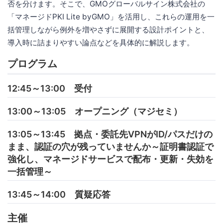
否を分けます。そこで、GMOグローバルサイン株式会社の
「マネージドPKI Lite byGMO」を活用し、これらの運用を一
括管理しながら例外を増やさずに展開する設計ポイントと、
導入時に詰まりやすい論点などを具体的に解説します。
プログラム
12:45～13:00 受付
13:00～13:05 オープニング（マジセミ）
13:05～13:45 拠点・委託先VPNがID/パスだけの
まま、認証の穴が残っていませんか～証明書認証で
強化し、マネージドサービスで配布・更新・失効を
一括管理～
13:45～14:00 質疑応答
主催