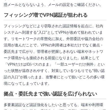
惑メールとならないよう、メールの設定をご確認ください。
フィッシング増でVPN認証が狙われる
フィッシングなどにより窃取された認証情報を起点に、社内
システムへ到達する“入口”としてVPNが改めて狙われていま
す。リモートワークの常態化に加え、外部委託や協力会社の
活用が進んだことで、VPNの利用者は本社だけでなく拠点・
委託先まで広がり、管理者が把握しきれない端末やネットワ
ーク環境からも接続される前提になりました。結果として
「VPNだけはID/パスのまま」「一部ユーザーだけ例外」とい
った状態が温存されやすく、対策しているつもりでも“弱い認
証の入口”が残ったまま、攻撃者にとって狙いどころの多い環
境になってしまっています。
拠点・委託先まで強い認証を広げられない
多要素認証など認証強化をしたいと思っても、端末や利用環