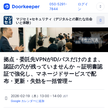
050-5291-
ログイ
7844
ン
マジセミ×セキュリティ（デジタルとの新たな出会
いと体験）
6枚の写真
拠点・委託先VPNがID/パスだけのまま、
認証の穴が残っていませんか ～証明書認
証で強化し、マネージドサービスで配
布・更新・失効を一括管理～
2026-02-19（木）13:00 - 14:00
JST
Google カレンダーに追加