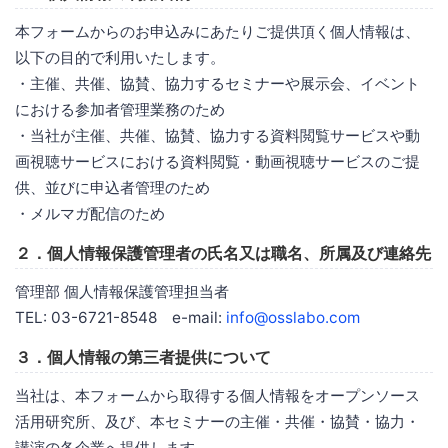
本フォームからのお申込みにあたりご提供頂く個人情報は、
以下の目的で利用いたします。
・主催、共催、協賛、協力するセミナーや展示会、イベント
における参加者管理業務のため
・当社が主催、共催、協賛、協力する資料閲覧サービスや動
画視聴サービスにおける資料閲覧・動画視聴サービスのご提
供、並びに申込者管理のため
・メルマガ配信のため
２．個人情報保護管理者の氏名又は職名、所属及び連絡先
管理部 個人情報保護管理担当者
TEL: 03-6721-8548 e-mail:
info@osslabo.com
３．個人情報の第三者提供について
当社は、本フォームから取得する個人情報をオープンソース
活用研究所、及び、本セミナーの主催・共催・協賛・協力・
講演の各企業へ提供します。