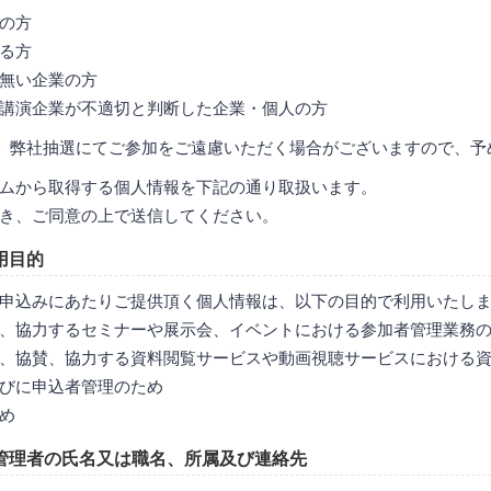
の方
る方
無い企業の方
講演企業が不適切と判断した企業・個人の方
、弊社抽選にてご参加をご遠慮いただく場合がございますので、予
ムから取得する個人情報を下記の通り取扱います。
き、ご同意の上で送信してください。
用目的
申込みにあたりご提供頂く個人情報は、以下の目的で利用いたし
、協力するセミナーや展示会、イベントにおける参加者管理業務
、協賛、協力する資料閲覧サービスや動画視聴サービスにおける
びに申込者管理のため
め
管理者の氏名又は職名、所属及び連絡先