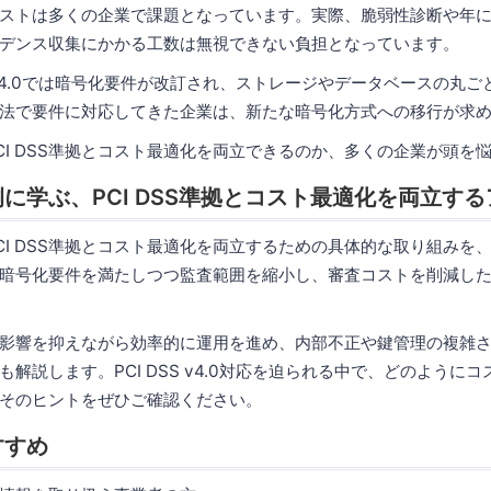
ストは多くの企業で課題となっています。実際、脆弱性診断や年
デンス収集にかかる工数は無視できない負担となっています。
S v4.0では暗号化要件が改訂され、ストレージやデータベースの丸
法で要件に対応してきた企業は、新たな暗号化方式への移行が求
CI DSS準拠とコスト最適化を両立できるのか、多くの企業が頭を
に学ぶ、PCI DSS準拠とコスト最適化を両立す
CI DSS準拠とコスト最適化を両立するための具体的な取り組みを
暗号化要件を満たしつつ監査範囲を縮小し、審査コストを削減し
影響を抑えながら効率的に運用を進め、内部不正や鍵管理の複雑
解説します。PCI DSS v4.0対応を迫られる中で、どのように
そのヒントをぜひご確認ください。
すすめ