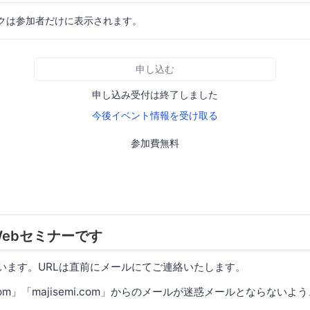
クは参加者だけに表示されます。
申し込む
申し込み受付は終了しました
今後イベント情報を受け取る
参加費無料
ebセミナーです
使います。URLは直前にメールにてご連絡いたします。
.com」「majisemi.com」からのメールが迷惑メールとならない