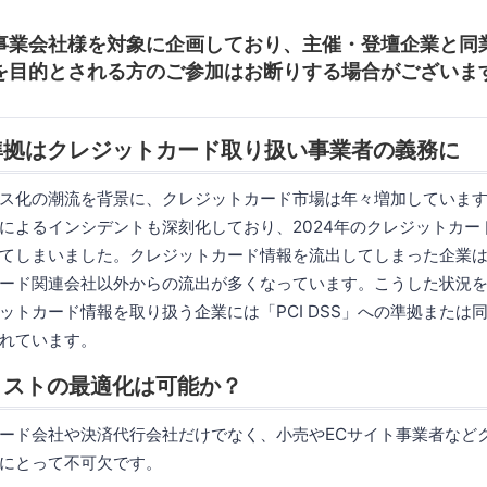
は事業会社様を対象に企画しており、主催・登壇企業と同
を目的とされる方のご参加はお断りする場合がございま
S」準拠はクレジットカード取り扱い事業者の義務に
ス化の潮流を背景に、クレジットカード市場は年々増加していま
によるインシデントも深刻化しており、2024年のクレジットカー
てしまいました。クレジットカード情報を流出してしまった企業
ード関連会社以外からの流出が多くなっています。こうした状況
ットカード情報を取り扱う企業には「PCI DSS」への準拠または
れています。
準拠コストの最適化は可能か？
は、カード会社や決済代行会社だけでなく、小売やECサイト事業者な
にとって不可欠です。