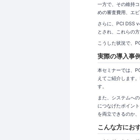
一方で、その維持コ
めの審査費用、エビ
さらに、PCI DS
とされ、これらの方
こうした状況で、P
実際の導入事例
本セミナーでは、P
えてご紹介します。
す。
また、システムへの
につなげたポイントも
を両立できるのか、
こんな方にお