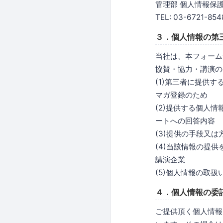
管理部 個人情報保
TEL: 03-6721-854
３．個人情報の第
当社は、本フォーム
協賛・協力・講演の
(1)第三者に提供
マガ登録のため
(2)提供する個人
ートへの回答内容
(3)提供の手段又
(4)当該情報の提
講演企業
(5)個人情報の取
４．個人情報の委
ご提供頂く個人情報