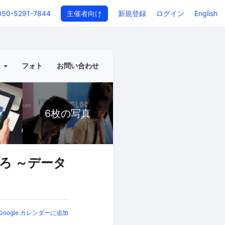
050-5291-7844
主催者向け
新規登録
ログイン
English
ト
フォト
お問い合わせ
6枚の写真
ろ ～データ
Google カレンダーに追加