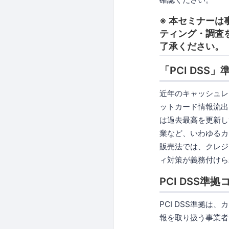
※ 本セミナー
ティング・調査
了承ください。
「PCI DS
近年のキャッシュレ
ットカード情報流出
は過去最高を更新し
業など、いわゆるカ
販売法では、クレジ
ィ対策が義務付けら
PCI DSS
PCI DSS準拠
報を取り扱う事業者