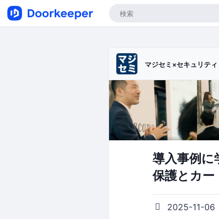
マジセミ×セキュリテ
導入事例に学
保護とカー
2025-11-06