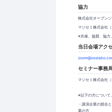
協力
株式会社オープンソ
マジセミ株式会社（
※共催、協賛、協力
当日会場アク
zoom@osslabo.co
セミナー事務
マジセミ株式会社（
※以下の方について
・講演企業の競合と
業の方