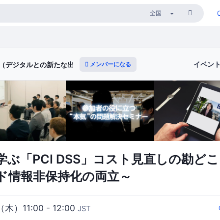
イベン
メンバーになる
ィ（デジタルとの新たな出会いと体験）
ぶ「PCI DSS」コスト見直しの勘どこ
ド情報非保持化の両立～
（木）11:00 - 12:00
JST