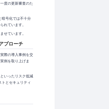
に一度の更新審査のた
ごと暗号化では不十分
められています。
悩ませています。
るアプローチ
、実際の導入事例を交
た実例を取り上げま
さといったリスク低減
コストとセキュリティ