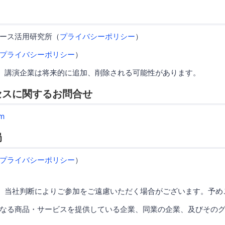
ース活用研究所（
プライバシーポリシー
）
プライバシーポリシー
）
、講演企業は将来的に追加、削除される可能性があります。
セスに関するお問合せ
m
局
プライバシーポリシー
）
、当社判断によりご参加をご遠慮いただく場合がございます。予め
なる商品・サービスを提供している企業、同業の企業、及びその