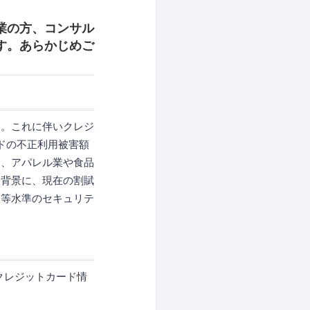
業の方、コンサル
す。あらかじめご
す。これに伴いクレジ
ドの不正利用被害額
は、アパレル業や食品
を背景に、現在の割賦
同等水準のセキュリテ
どクレジットカード情