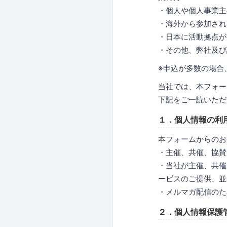
・個人や個人事業主
・海外から参加され
・日本に活動拠点が
・その他、弊社及び
※申込が多数の場合
当社では、本フォー
下記をご一読いただ
１．個人情報の利
本フォームからのお
・主催、共催、協賛
・当社が主催、共催
ービスのご提供、並
・メルマガ配信のた
２．個人情報保護