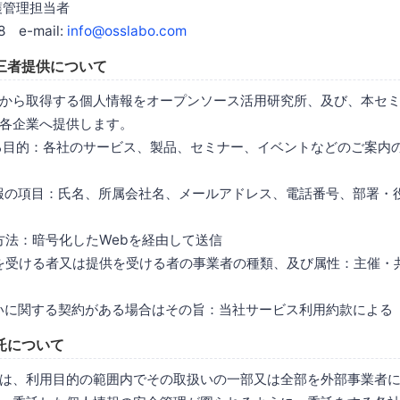
護管理担当者
8 e-mail:
info@osslabo.com
三者提供について
から取得する個人情報をオープンソース活用研究所、及び、本セ
各企業へ提供します。
する目的：各社のサービス、製品、セミナー、イベントなどのご案内
情報の項目：氏名、所属会社名、メールアドレス、電話番号、部署・
は方法：暗号化したWebを経由して送信
供を受ける者又は提供を受ける者の事業者の種類、及び属性：主催・
扱いに関する契約がある場合はその旨：当社サービス利用約款による
託について
は、利用目的の範囲内でその取扱いの一部又は全部を外部事業者