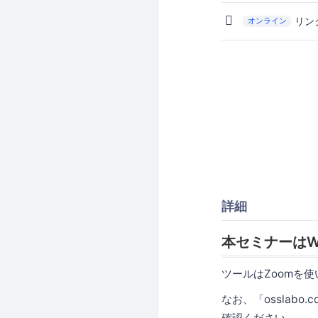
リン
オンライン
詳細
本セミナーはW
ツールはZoomを
なお、「osslabo
確認ください。