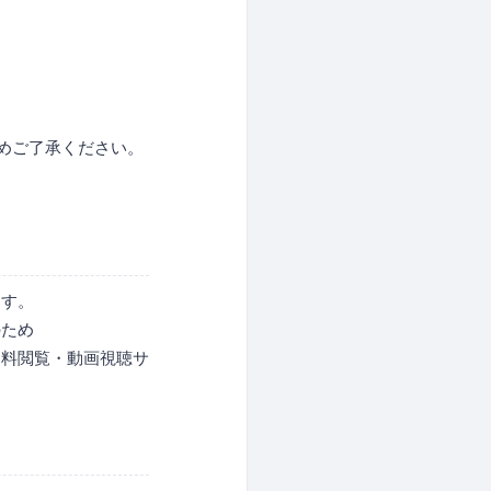
めご了承ください。
ます。
のため
資料閲覧・動画視聴サ