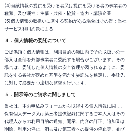
(4)当該情報の提供を受ける者又は提供を受ける者の事業者の
種類、及び属性：主催・共催・協賛・協力・講演企業
(5)個人情報の取扱いに関する契約がある場合はその旨：当社
サービス利用約款による
４．個人情報の委託について
ご提供頂く個人情報は、利用目的の範囲内でその取扱いの一
部又は全部を外部事業者に委託する場合がございます。その
場合は、委託した個人情報の安全管理が図られるように、委
託をする各社が定めた基準を満たす委託先を選定し、委託先
に対して必要かつ適切な監督を行います。
５．開示等のご請求に関しまして
当社は、本お申込みフォームから取得する個人情報に関し、
保有個人データ又は第三者提供記録に関するご本人又はその
代理人からの利用目的の通知、開示、内容の訂正、追加又は
削除、利用の停止、消去及び第三者への提供の停止等、並び