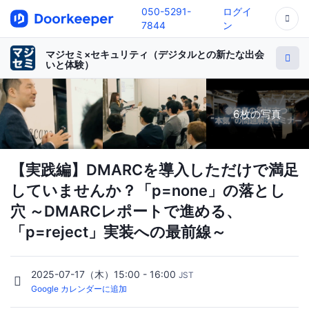
050-5291-
ログイ
7844
ン
マジセミ×セキュリティ（デジタルとの新たな出会
いと体験）
6枚の写真
【実践編】DMARCを導入しただけで満足
していませんか？「p=none」の落とし
穴 ～DMARCレポートで進める、
「p=reject」実装への最前線～
2025-07-17（木）15:00 - 16:00
JST
Google カレンダーに追加