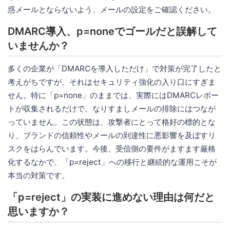
惑メールとならないよう、メールの設定をご確認ください。
DMARC導入、p=noneでゴールだと誤解して
いませんか？
多くの企業が「DMARCを導入しただけ」で対策が完了したと
考えがちですが、それはセキュリティ強化の入り口にすぎま
せん。特に「p=none」のままでは、実際にはDMARCレポー
トが収集されるだけで、なりすましメールの排除にはつなが
っていません。この状態は、攻撃者にとって格好の標的とな
り、ブランドの信頼性やメールの到達性に悪影響を及ぼすリ
スクをはらんでいます。今後、受信側の要件がますます厳格
化するなかで、「p=reject」への移行と継続的な運用こそが
本当の対策です。
「p=reject」の実装に進めない理由は何だと
思いますか？