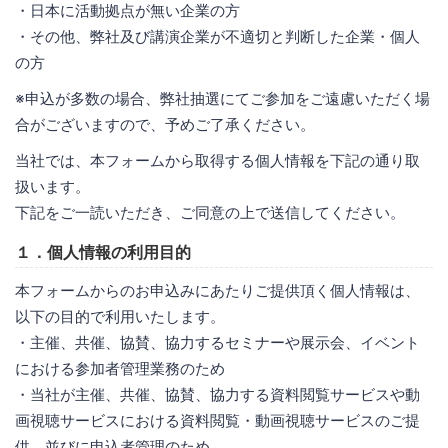
・日本に活動拠点が無い企業の方
・その他、弊社及び講演企業が不適切と判断した企業・個人
の方
※申込が多数の場合、弊社抽選にてご参加をご遠慮いただく場
合がございますので、予めご了承ください。
当社では、本フォームから取得する個人情報を下記の通り取
扱います。
下記をご一読いただき、ご同意の上で送信してください。
１．個人情報の利用目的
本フォームからのお申込みにあたりご提供頂く個人情報は、
以下の目的で利用いたします。
・主催、共催、協賛、協力するセミナーや展示会、イベント
における参加者管理業務のため
・当社が主催、共催、協賛、協力する資料閲覧サービスや動
画視聴サービスにおける資料閲覧・動画視聴サービスのご提
供、並びに申込者管理のため