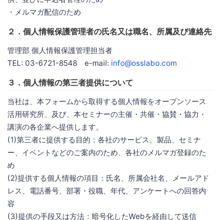
・メルマガ配信のため
２．個人情報保護管理者の氏名又は職名、所属及び連絡先
管理部 個人情報保護管理担当者
TEL: 03-6721-8548 e-mail:
info@osslabo.com
３．個人情報の第三者提供について
当社は、本フォームから取得する個人情報をオープンソース
活用研究所、及び、本セミナーの主催・共催・協賛・協力・
講演の各企業へ提供します。
(1)第三者に提供する目的：各社のサービス、製品、セミナ
ー、イベントなどのご案内のため、各社のメルマガ登録のた
め
(2)提供する個人情報の項目：氏名、所属会社名、メールアド
レス、電話番号、部署・役職、年代、アンケートへの回答内
容
(3)提供の手段又は方法：暗号化したWebを経由して送信