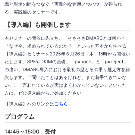
識と現場の間をつなぐ「実践的な運用ノウハウ」が得られ
る、実践編のセミナーです。
【導入編】も開催します
本セミナーの開催に先立ち、「そもそもDMARCとは何か？」
「なぜ今、求められているのか？」といった基本から学べる
【導入編】セミナーを2025年６月26日（木）15時から開催い
たします。SPFやDKIMの基礎、「p=none」と「p=reject」
の違い、DMARC導入における最初の壁とその乗り越え方を解
説します。「聞いたことはあるけれど、まだ着手できていな
い」、「言われているが実はよくわかっていない」といった
方は、ぜひ導入編からご参加ください。
【導入編】へのリンクは
こちら
プログラム
14:45～15:00 受付