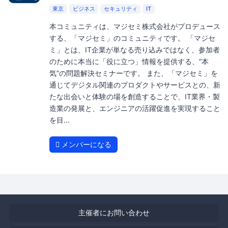
東京
ビジネス
セキュリティ
IT
本コミュニティは、マジセミ株式会社がプロデュース
する、「マジセミ」のコミュニティです。 「マジセ
ミ」とは、IT企業が単なる売り込みではなく、参加者
のために本当に「役に立つ」情報を提供する、”本
気”の問題解決セミナーです。 また、「マジセミ」を
通じてデジタル関連のプロダクトやサービスとの、新
たな出会いと体験の場を創造することで、IT業界・製
造業の発展と、エンジニアの活躍促進を実現すること
を目...
メンバーになる
主催者にお問い合わせ