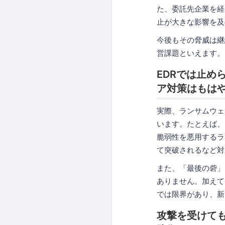
た、委託先企業を経
止が大きな影響を及
今後もその脅威は継
営課題といえます。
EDRでは止め
ア対策はもは
実際、ランサムウェ
います。たとえば、「ED
脆弱性を悪用するラ
て突破されるなど対
また、「最後の砦」
ありません。加えて
では限界があり、新
攻撃を受けても