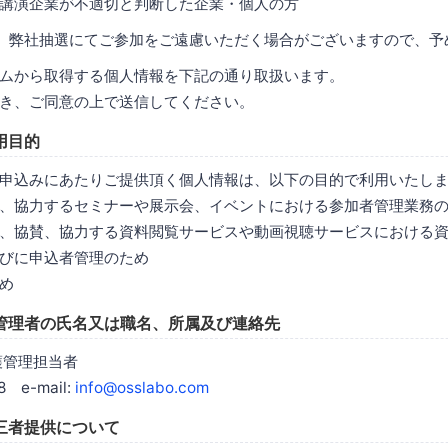
講演企業が不適切と判断した企業・個人の方
、弊社抽選にてご参加をご遠慮いただく場合がございますので、予
ムから取得する個人情報を下記の通り取扱います。
き、ご同意の上で送信してください。
用目的
申込みにあたりご提供頂く個人情報は、以下の目的で利用いたし
、協力するセミナーや展示会、イベントにおける参加者管理業務
、協賛、協力する資料閲覧サービスや動画視聴サービスにおける
びに申込者管理のため
め
管理者の氏名又は職名、所属及び連絡先
護管理担当者
8 e-mail:
info@osslabo.com
三者提供について