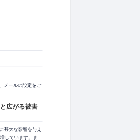
よう、メールの設定をご
法と広がる被害
織に甚大な影響を与え
急増しています。ま