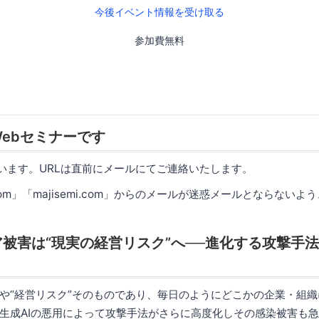
今後イベント情報を受け取る
参加費無料
ebセミナーです
使います。URLは直前にメールにてご連絡いたします。
.com」「majisemi.com」からのメールが迷惑メールとならない
被害は“現実の経営リスク”へ──進化する攻撃手
や“経営リスク”そのものであり、毎日のようにどこかの企業・組
生成AIの悪用によって攻撃手法がさらに高度化しその感染被害も