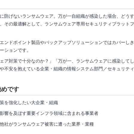
に防げないランサムウェア。万が一自組織が感染した場合、どう
、その最適解として、ランサムウェア専用セキュリティプラットフォー
従来のエンドポイント製品やバックアップソリューションではカバーし
ーションです。
ェア対策で十分なのか？」「万が一、ランサムウェアに感染して
や不安を抱えている企業・組織の情報システム部門／セキュリテ
勧めです
策を強化したい大企業・組織
影響を及ぼす重要インフラ領域に含まれる事業者
他社がランサムウェア被害に遭った業界・業種