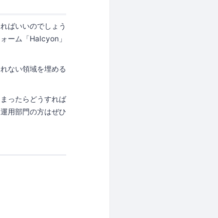
すればいいのでしょう
ム「Halcyon」
きれない領域を埋める
しまったらどうすれば
ィ運用部門の方はぜひ