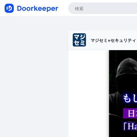
マジセミ×セキュリテ