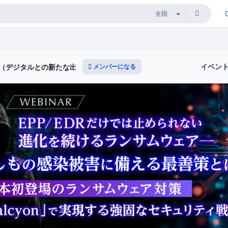
イベン
メンバーになる
ィ（デジタルとの新たな出会いと体験）