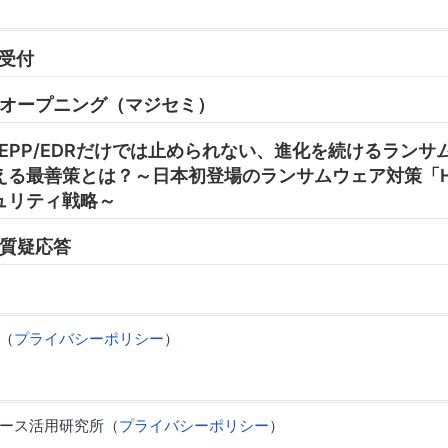
 受付
05 オープニング（マジセミ）
:45 EPP/EDRだけでは止められない、進化を続けるラン
る最善策とは？～日本初登場のランサムウェア対策「Ha
ュリティ戦略～
0 質疑応答
（
プライバシーポリシー
）
ース活用研究所（
プライバシーポリシー
）