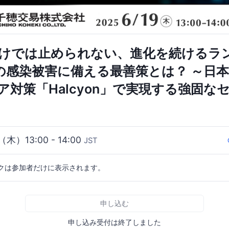
DRだけでは止められない、進化を続けるラ
の感染被害に備える最善策とは？ ～日
ア対策「Halcyon」で実現する強固な
（木）13:00 - 14:00
JST
クは参加者だけに表示されます。
申し込む
申し込み受付は終了しました