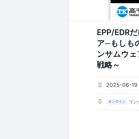
EPP/E
ア─もしも
ンサムウェ
戦略～
2025-06-19
リン
オンライン