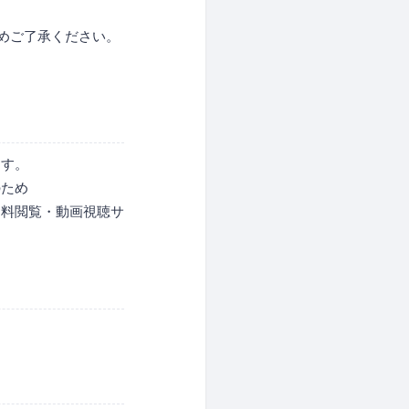
めご了承ください。
ます。
のため
資料閲覧・動画視聴サ