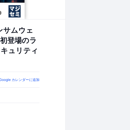
ンサムウェ
本初登場のラ
セキュリティ
Google カレンダーに追加