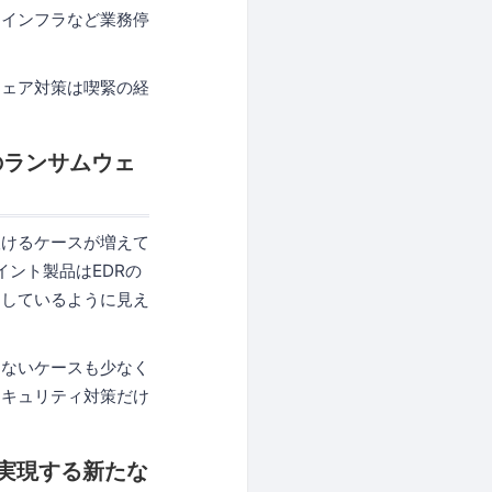
、インフラなど業務停
ウェア対策は喫緊の経
のランサムウェ
抜けるケースが増えて
ドポイント製品はEDRの
働しているように見え
きないケースも少なく
セキュリティ対策だけ
が実現する新たな