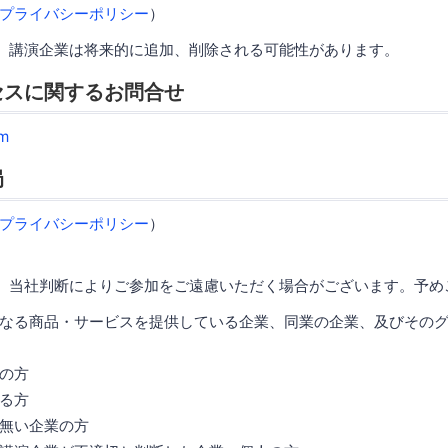
プライバシーポリシー
）
、講演企業は将来的に追加、削除される可能性があります。
セスに関するお問合せ
m
局
プライバシーポリシー
）
、当社判断によりご参加をご遠慮いただく場合がございます。予め
なる商品・サービスを提供している企業、同業の企業、及びその
の方
る方
無い企業の方