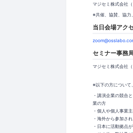
マジセミ株式会社（
※共催、協賛、協力
当日会場アク
zoom@osslabo.co
セミナー事務
マジセミ株式会社（
※以下の方について
・講演企業の競合と
業の方
・個人や個人事業主
・海外から参加され
・日本に活動拠点が