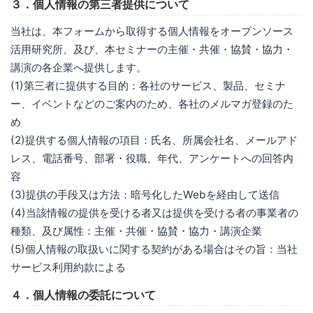
３．個人情報の第三者提供について
当社は、本フォームから取得する個人情報をオープンソース
活用研究所、及び、本セミナーの主催・共催・協賛・協力・
講演の各企業へ提供します。
(1)第三者に提供する目的：各社のサービス、製品、セミナ
ー、イベントなどのご案内のため、各社のメルマガ登録のた
め
(2)提供する個人情報の項目：氏名、所属会社名、メールアド
レス、電話番号、部署・役職、年代、アンケートへの回答内
容
(3)提供の手段又は方法：暗号化したWebを経由して送信
(4)当該情報の提供を受ける者又は提供を受ける者の事業者の
種類、及び属性：主催・共催・協賛・協力・講演企業
(5)個人情報の取扱いに関する契約がある場合はその旨：当社
サービス利用約款による
４．個人情報の委託について