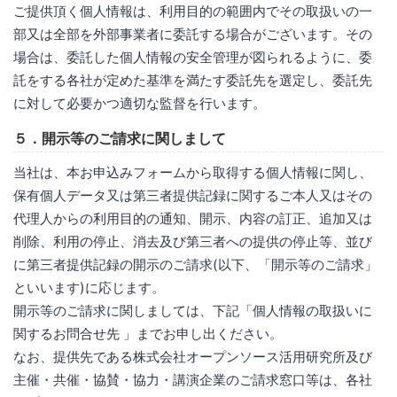
ご提供頂く個人情報は、利用目的の範囲内でその取扱いの一
部又は全部を外部事業者に委託する場合がございます。その
場合は、委託した個人情報の安全管理が図られるように、委
託をする各社が定めた基準を満たす委託先を選定し、委託先
に対して必要かつ適切な監督を行います。
５．開示等のご請求に関しまして
当社は、本お申込みフォームから取得する個人情報に関し、
保有個人データ又は第三者提供記録に関するご本人又はその
代理人からの利用目的の通知、開示、内容の訂正、追加又は
削除、利用の停止、消去及び第三者への提供の停止等、並び
に第三者提供記録の開示のご請求(以下、「開示等のご請求」
といいます)に応じます。
開示等のご請求に関しましては、下記「個人情報の取扱いに
関するお問合せ先 」までお申し出ください。
なお、提供先である株式会社オープンソース活用研究所及び
主催・共催・協賛・協力・講演企業のご請求窓口等は、各社