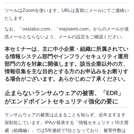
ツールはZoomを使います。URLは直前にメールにてご連絡い
たします。
なお、「osslabo.com」「majisemi.com」からのメールが迷
惑メールとならないよう、メールの設定をご確認ください。
本セミナーは、主に中小企業・組織に所属されてい
る情報システム部門やインフラ／セキュリティ運用
部門の方を対象に開催します。該当企業以外の方、
情報収集を主な目的とする方のお申込みをお断りす
る場合がございます。あらかじめご了承ください。
止まらないランサムウェアの被害、「EDR」
がエンドポイントセキュリティ強化の要に
ランサムウェアの被害は止まることを知らず、近年ますます
深刻化しています。IPAが発表する「情報セキュリティ10大脅
威（組織編）」では5年連続で1位となっており、被害件数は