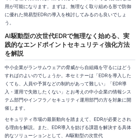
用が可能になります。まずは、無理なく取り組める形で防御
に優れた簡易型EDRの導入を検討してみるのも良いでしょ
う。
AI駆動型の次世代EDRで無理なく始める、実
践的なエンドポイントセキュリティ強化方法
を解説
中小企業がランサムウェアの脅威から自組織を守るにはどう
すればのよいのでしょうか。本セミナーは「EDRを導入した
くても、人員や予算などの制約があって難しい」「EDR導
入・運用で失敗したくない」とお考えの中小企業の情報シス
テム部門やインフラ／セキュリティ運用部門の方を対象に開
催します。
セキュリティ市場の最新動向を踏まえて、EDRが必要とされ
る理由を解説。また、EDR導入を妨げる課題を解決する具体
的なソリューションとして、AI駆動型の次世代