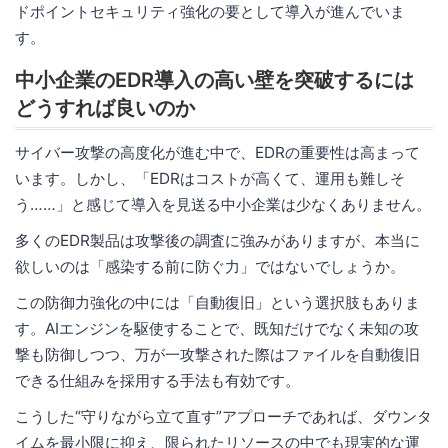
ドポイントセキュリティ強化の要として導入が進んでいま
す。
中小企業のEDR導入の高い壁を突破するには
どうすれば良いのか
サイバー攻撃の高度化が進む中で、EDRの重要性は高まって
います。しかし、「EDRはコストが高くて、運用も難しそ
う……」と感じて導入を見送る中小企業は少なくありません。
多くのEDR製品は攻撃後の調査に強みがありますが、本当に
欲しいのは「感染する前に防ぐ力」ではないでしょうか。
この防御力強化の中には「自動復旧」という選択肢もありま
す。AIエンジンを駆使することで、既知だけでなく未知の攻
撃も防御しつつ、万が一攻撃された際はファイルを自動復旧
できる仕組みを採用する手法も有効です。
こうした“守りながら立て直す”アプローチであれば、ダウンタ
イムを最小限に抑え、限られたリソースの中でも現実的な運