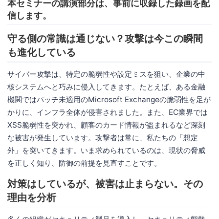
本セミナーの講演部分は、事前に収録した録画を配
信します。
守る側の常識は通じない？攻撃は今この瞬間
も進化している
サイバー攻撃は、特定の脆弱性や設定ミスを狙い、企業の中
核システムへと巧みに侵入してきます。たとえば、ある金融
機関ではパッチ未適用のMicrosoft Exchangeの脆弱性を足が
かりに、インフラ全体が侵害されました。また、EC業界では
XSS脆弱性を突かれ、顧客のカード情報が盗まれるなど深刻
な被害が発生しています。攻撃者は常に、私たちの「想定
外」を突いてきます。いま求められているのは、現状の脅威
を正しく知り、防御の前提を見直すことです。
対策はしているが、被害は止まらない。その
理由を分析