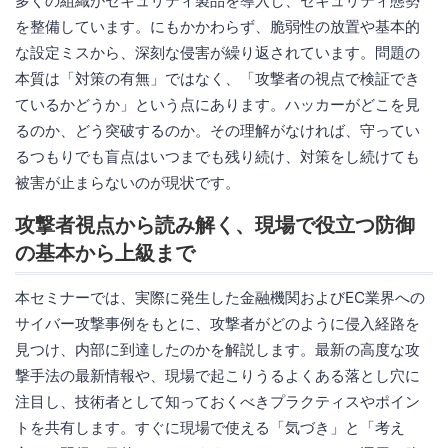
多くの組織がセキュリティ製品を導入し、セキュリティ態勢
を整備しています。にもかかわらず、脆弱性の放置や基本的
な設定ミスから、深刻な侵害が繰り返されています。問題の
本質は「対策の有無」ではなく、「攻撃者の視点で検証でき
ているかどうか」という点にあります。ハッカーがどこを見
るのか、どう突破するのか。その理解がなければ、守ってい
るつもりでも盲点はいつまでも残り続け、対策をし続けても
被害が止まらないのが現状です。
攻撃者視点から読み解く、現場で役立つ防御
の基本から上級まで
本セミナーでは、実際に発生した金融機関およびEC業界への
サイバー攻撃事例をもとに、攻撃者がどのように侵入経路を
見つけ、内部に到達したのかを解説します。最新の高度な攻
撃手法の最新情報や、現場で起こりうるよくある落とし穴に
注目し、技術者として知っておくべきプラクティスやポイン
トを共有します。すぐに現場で使える「気づき」と「考え