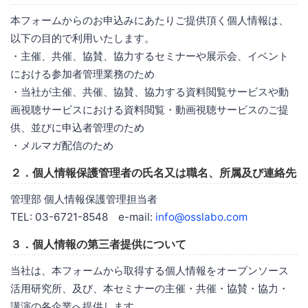
本フォームからのお申込みにあたりご提供頂く個人情報は、
以下の目的で利用いたします。
・主催、共催、協賛、協力するセミナーや展示会、イベント
における参加者管理業務のため
・当社が主催、共催、協賛、協力する資料閲覧サービスや動
画視聴サービスにおける資料閲覧・動画視聴サービスのご提
供、並びに申込者管理のため
・メルマガ配信のため
２．個人情報保護管理者の氏名又は職名、所属及び連絡先
管理部 個人情報保護管理担当者
TEL: 03-6721-8548 e-mail:
info@osslabo.com
３．個人情報の第三者提供について
当社は、本フォームから取得する個人情報をオープンソース
活用研究所、及び、本セミナーの主催・共催・協賛・協力・
講演の各企業へ提供します。