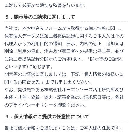
に対して必要かつ適切な監督を行います。
５．開示等のご請求に関しまして
当社は、本お申込みフォームから取得する個人情報に関し、
保有個人データ又は第三者提供記録に関するご本人又はその
代理人からの利用目的の通知、開示、内容の訂正、追加又は
削除、利用の停止、消去及び第三者への提供の停止等、並び
に第三者提供記録の開示のご請求(以下、「開示等のご請求」
といいます)に応じます。
開示等のご請求に関しましては、下記「個人情報の取扱いに
関するお問合せ先 」までお申し出ください。
なお、提供先である株式会社オープンソース活用研究所及び
主催・共催・協賛・協力・講演企業のご請求窓口等は、各社
のプライバシーポリシーを御覧ください。
６．個人情報のご提供の任意性について
当社に個人情報をご提供頂くことは、ご本人様の任意です。