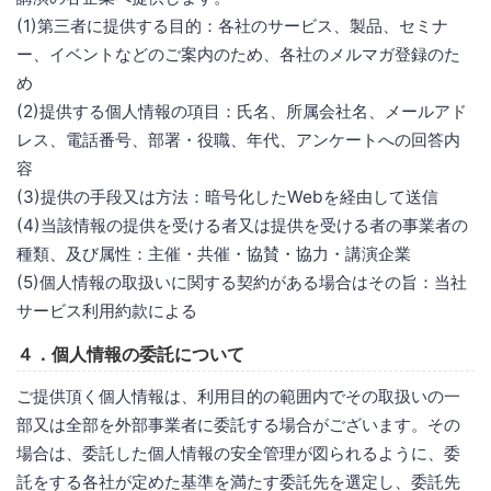
(1)第三者に提供する目的：各社のサービス、製品、セミナ
ー、イベントなどのご案内のため、各社のメルマガ登録のた
め
(2)提供する個人情報の項目：氏名、所属会社名、メールアド
レス、電話番号、部署・役職、年代、アンケートへの回答内
容
(3)提供の手段又は方法：暗号化したWebを経由して送信
(4)当該情報の提供を受ける者又は提供を受ける者の事業者の
種類、及び属性：主催・共催・協賛・協力・講演企業
(5)個人情報の取扱いに関する契約がある場合はその旨：当社
サービス利用約款による
４．個人情報の委託について
ご提供頂く個人情報は、利用目的の範囲内でその取扱いの一
部又は全部を外部事業者に委託する場合がございます。その
場合は、委託した個人情報の安全管理が図られるように、委
託をする各社が定めた基準を満たす委託先を選定し、委託先