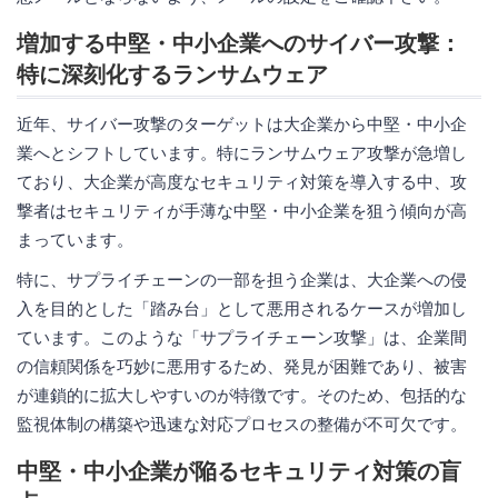
増加する中堅・中小企業へのサイバー攻撃：
特に深刻化するランサムウェア
近年、サイバー攻撃のターゲットは大企業から中堅・中小企
業へとシフトしています。特にランサムウェア攻撃が急増し
ており、大企業が高度なセキュリティ対策を導入する中、攻
撃者はセキュリティが手薄な中堅・中小企業を狙う傾向が高
まっています。
特に、サプライチェーンの一部を担う企業は、大企業への侵
入を目的とした「踏み台」として悪用されるケースが増加し
ています。このような「サプライチェーン攻撃」は、企業間
の信頼関係を巧妙に悪用するため、発見が困難であり、被害
が連鎖的に拡大しやすいのが特徴です。そのため、包括的な
監視体制の構築や迅速な対応プロセスの整備が不可欠です。
中堅・中小企業が陥るセキュリティ対策の盲