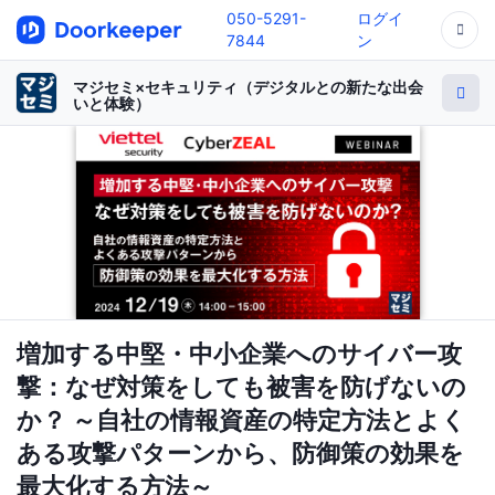
050-5291-
ログイ
7844
ン
マジセミ×セキュリティ（デジタルとの新たな出会
いと体験）
増加する中堅・中小企業へのサイバー攻
撃：なぜ対策をしても被害を防げないの
か？ ～自社の情報資産の特定方法とよく
ある攻撃パターンから、防御策の効果を
最大化する方法～