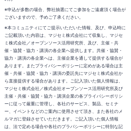
※申込が多数の場合、弊社抽選にてご参加をご遠慮頂く場合が
ございますので、予めご了承ください。
※本コミュニティにてご提示いただいた情報、及び、申込時に
ご記載頂いた内容は、マジセミ株式会社にて収集し、マジセ
ミ株式会社／オープンソース活用研究所、及び、主催・共
催・協賛・協力・講演の各企業へ提供します。共催・協賛・
協力・講演の各企業へは、主催企業を通して提供する場合が
あります。またプライバシーポリシーに定めがある場合は主
催・共催・協賛・協力・講演の委託先にマジセミ株式会社か
ら直接提供する場合があります。ご記入頂いた個人情報は、
マジセミ株式会社／株式会社オープンソース活用研究所及び
主催・共催・協賛・協力・講演企業の各プライバシーポリシ
ーに従って厳重に管理し、各社のサービス、製品、セミナ
ー、イベントなどのご案内に使用させて頂き、また各社のメ
ルマガに登録させていただきます。ご記入頂いた個人情報
は、法で定める場合や各社のプラバシーポリシーに特別な記