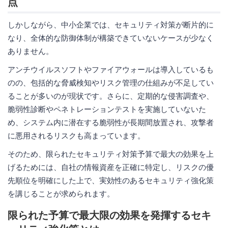
点
しかしながら、中小企業では、セキュリティ対策が断片的に
なり、全体的な防御体制が構築できていないケースが少なく
ありません。
アンチウイルスソフトやファイアウォールは導入しているも
のの、包括的な脅威検知やリスク管理の仕組みが不足してい
ることが多いのが現状です。さらに、定期的な侵害調査や、
脆弱性診断やペネトレーションテストを実施していないた
め、システム内に潜在する脆弱性が長期間放置され、攻撃者
に悪用されるリスクも高まっています。
そのため、限られたセキュリティ対策予算で最大の効果を上
げるためには、自社の情報資産を正確に特定し、リスクの優
先順位を明確にした上で、実効性のあるセキュリティ強化策
を講じることが求められます。
限られた予算で最大限の効果を発揮するセキ