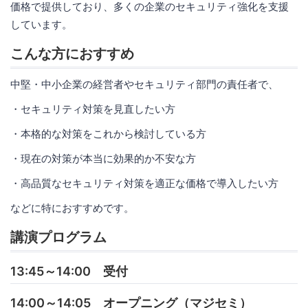
価格で提供しており、多くの企業のセキュリティ強化を支援
しています。
こんな方におすすめ
中堅・中小企業の経営者やセキュリティ部門の責任者で、
・セキュリティ対策を見直したい方
・本格的な対策をこれから検討している方
・現在の対策が本当に効果的か不安な方
・高品質なセキュリティ対策を適正な価格で導入したい方
などに特におすすめです。
講演プログラム
13:45～14:00 受付
14:00～14:05 オープニング（マジセミ）