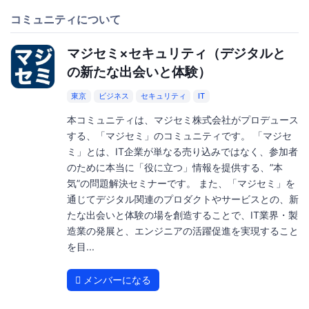
コミュニティについて
マジセミ×セキュリティ（デジタルと
の新たな出会いと体験）
東京
ビジネス
セキュリティ
IT
本コミュニティは、マジセミ株式会社がプロデュース
する、「マジセミ」のコミュニティです。 「マジセ
ミ」とは、IT企業が単なる売り込みではなく、参加者
のために本当に「役に立つ」情報を提供する、”本
気”の問題解決セミナーです。 また、「マジセミ」を
通じてデジタル関連のプロダクトやサービスとの、新
たな出会いと体験の場を創造することで、IT業界・製
造業の発展と、エンジニアの活躍促進を実現すること
を目...
メンバーになる