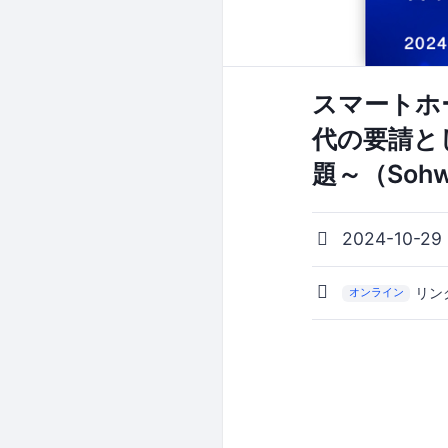
スマートホー
代の要請と
題～（Sohw
2024-10-29
リン
オンライン