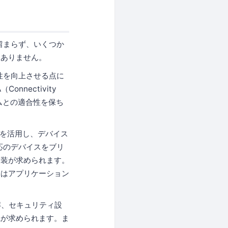
留まらず、いくつか
はありません。
性を向上させる点に
nectivity
テムとの適合性を保ち
コルを活用し、デバイス
応のデバイスをブリ
実装が求められます。
てはアプリケーション
解、セキュリティ設
識が求められます。ま