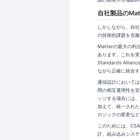
自社製品のMa
しかしながら、自社
の技術的課題を克服
Matterの最大
あります。これを実現
Standards 
ながら正確に統合す
通信設計においては、
間の相互運用性を安
ッジする場合には、
加えて、統一された
ロジックの変更など
このためには、CS
計、組み込みシステ