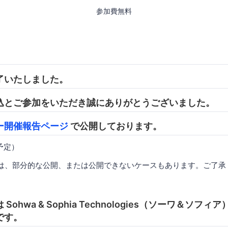
参加費無料
了いたしました。
込とご参加をいただき誠にありがとうございました。
ー開催報告ページ
で公開しております。
開予定）
は、部分的な公開、または公開できないケースもあります。ご了承
ohwa & Sophia Technologies（ソーワ＆ソフ
です。