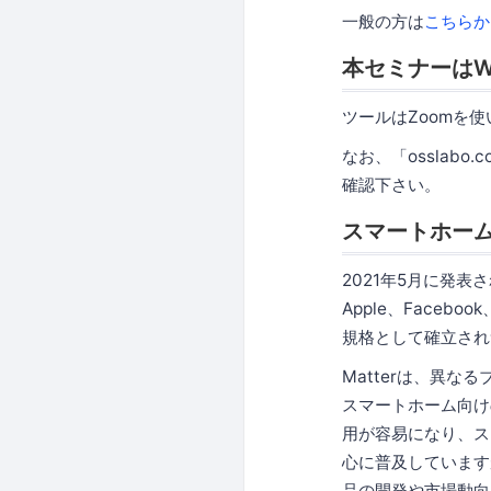
一般の方は
こちらか
本セミナーはW
ツールはZoomを
なお、「osslabo
確認下さい。
スマートホーム
2021年5月に発表
Apple、Face
規格として確立され
Matterは、異
スマートホーム向け
用が容易になり、ス
心に普及しています
品の開発や市場動向