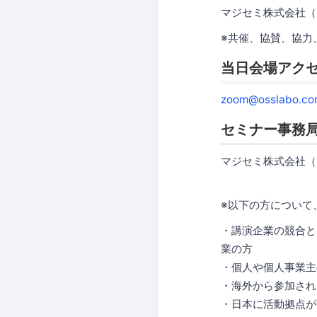
マジセミ株式会社（
※共催、協賛、協力
当日会場アク
zoom@osslabo.co
セミナー事務
マジセミ株式会社（
※以下の方について
・講演企業の競合と
業の方
・個人や個人事業主
・海外から参加され
・日本に活動拠点が