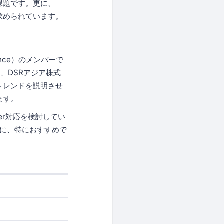
課題です。更に、
が求められています。
iance）のメンバーで
である、DSRアジア株式
トレンドを説明させ
ます。
er対応を検討してい
る方に、特におすすめで