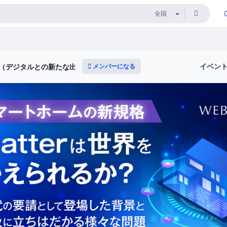
イベン
メンバーになる
ィ（デジタルとの新たな出会いと体験）