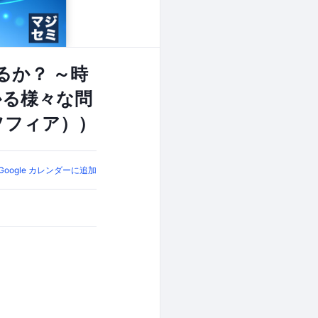
るか？ ～時
かる様々な問
ワ＆ソフィア））
Google カレンダーに追加