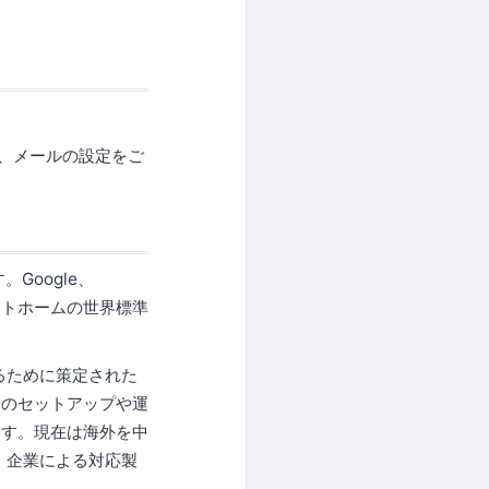
よう、メールの設定をご
Google、
マートホームの世界標準
るために策定された
スのセットアップや運
ます。現在は海外を中
、企業による対応製