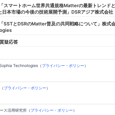
45 「スマートホーム世界共通規格Matterの最新トレンドとEC
た日本市場の今後の技術展開予測」DSRアジア株式会社
50 「SSTとDSRのMatter普及の共同戦略について」株式会
ogies
0 質疑応答
phia Technologies（
プライバシー・ポリシー
）
社（
プライバシー・ポリシー
）
ース活用研究所（
プライバシー・ポリシー
）