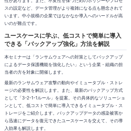
性があります。また、不変性を保つためのポリシーやプロセ
スの設定など、データ管理がより複雑になる点も懸念されて
います。中小規模の企業ではなかなか導入へのハードルが高
いのが難点です。
ユースケースに学ぶ、低コストで簡単に導入
できる「バックアップ強化」方法を解説
本セミナーは「ランサムウェアへの対策としてバックアップ
によるデータ保護機能を強化したい」という企業・組織の担
当者の方を対象に開催します。
最新のランサムウェア攻撃の動向やイミュータブル・ストレ
ージの必要性を解説します。また、最新のバックアップ方式
として「3-2-1-1ルール」を提案。その具体的なソリューショ
ンとして、低コストで簡単に導入できるイミュータブル・ス
トレージをご紹介します。バックアップデータの感染被害か
ら迅速にデータを復元できたユースケースを交えて、その導
入効果も解説します。