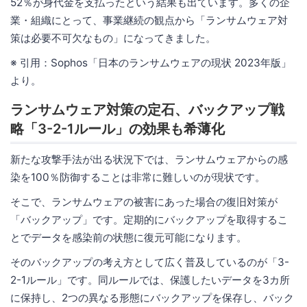
52％が身代金を支払ったという結果も出ています。多くの企
業・組織にとって、事業継続の観点から「ランサムウェア対
策は必要不可欠なもの」になってきました。
※ 引用：Sophos「日本のランサムウェアの現状 2023年版」
より。
ランサムウェア対策の定石、バックアップ戦
略「3-2-1ルール」の効果も希薄化
新たな攻撃手法が出る状況下では、ランサムウェアからの感
染を100％防御することは非常に難しいのが現状です。
そこで、ランサムウェアの被害にあった場合の復旧対策が
「バックアップ」です。定期的にバックアップを取得するこ
とでデータを感染前の状態に復元可能になります。
そのバックアップの考え方として広く普及しているのが「3-
2-1ルール」です。同ルールでは、保護したいデータを3カ所
に保持し、2つの異なる形態にバックアップを保存し、バック