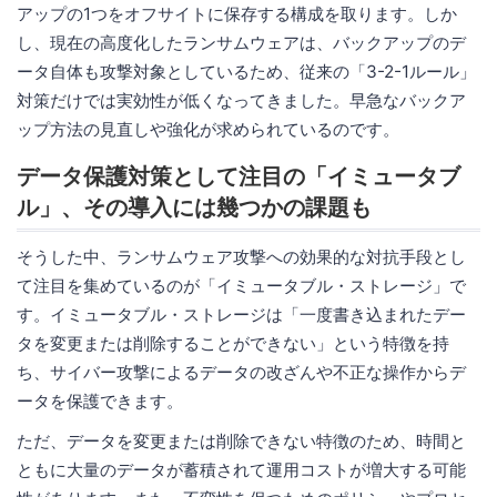
アップの1つをオフサイトに保存する構成を取ります。しか
し、現在の高度化したランサムウェアは、バックアップのデ
ータ自体も攻撃対象としているため、従来の「3-2-1ルール」
対策だけでは実効性が低くなってきました。早急なバックア
ップ方法の見直しや強化が求められているのです。
データ保護対策として注目の「イミュータブ
ル」、その導入には幾つかの課題も
そうした中、ランサムウェア攻撃への効果的な対抗手段とし
て注目を集めているのが「イミュータブル・ストレージ」で
す。イミュータブル・ストレージは「一度書き込まれたデー
タを変更または削除することができない」という特徴を持
ち、サイバー攻撃によるデータの改ざんや不正な操作からデ
ータを保護できます。
ただ、データを変更または削除できない特徴のため、時間と
ともに大量のデータが蓄積されて運用コストが増大する可能