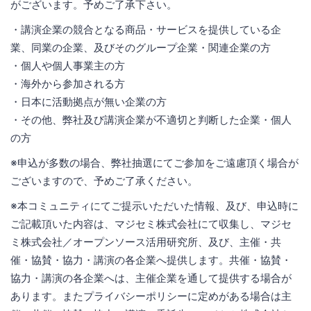
がございます。予めご了承下さい。
・講演企業の競合となる商品・サービスを提供している企
業、同業の企業、及びそのグループ企業・関連企業の方
・個人や個人事業主の方
・海外から参加される方
・日本に活動拠点が無い企業の方
・その他、弊社及び講演企業が不適切と判断した企業・個人
の方
※申込が多数の場合、弊社抽選にてご参加をご遠慮頂く場合が
ございますので、予めご了承ください。
※本コミュニティにてご提示いただいた情報、及び、申込時に
ご記載頂いた内容は、マジセミ株式会社にて収集し、マジセ
ミ株式会社／オープンソース活用研究所、及び、主催・共
催・協賛・協力・講演の各企業へ提供します。共催・協賛・
協力・講演の各企業へは、主催企業を通して提供する場合が
あります。またプライバシーポリシーに定めがある場合は主