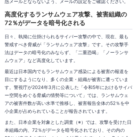
惑メールとならないよう、メールの設定をご確認ください。
高度化するランサムウェア攻撃、被害組織の
72％がデータを暗号化される
日々、執拗に仕掛けられるサイバー攻撃の中で、現在、最も
警戒すべき脅威が「ランサムウェア攻撃」です。その攻撃手
法はデータの暗号化のみならず、「二重恐喝」「ノーランサ
ムウェア」など高度化しています。
最近は日本国内でもランサムウェア感染による被害の報道を
目にするようになり、多くの企業・組織が被害に遭っていま
す。警視庁が2024年3月に公表した「令和5年におけるサイバ
ー空間をめぐる脅威の情勢等について」では、ランサムウェ
アの被害件数が高い水準で推移し、被害報告全体の52％を中
小企業が占められていることが報告されています。
また、日本企業を対象とした調査（※）では、攻撃を受けた日
本組織の内、72％がデータを暗号化されており、その内の