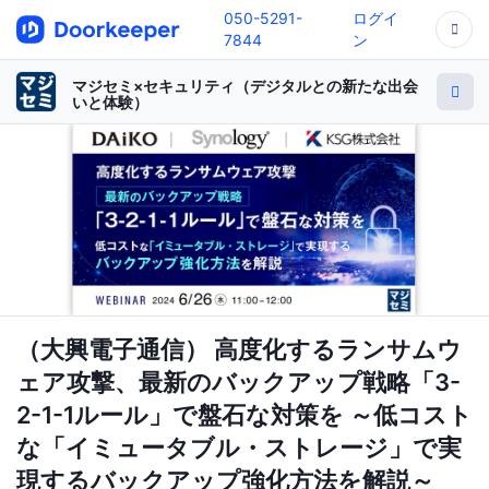
050-5291-
ログイ
7844
ン
マジセミ×セキュリティ（デジタルとの新たな出会
いと体験）
（大興電子通信） 高度化するランサムウ
ェア攻撃、最新のバックアップ戦略「3-
2-1-1ルール」で盤石な対策を ～低コスト
な「イミュータブル・ストレージ」で実
現するバックアップ強化方法を解説～