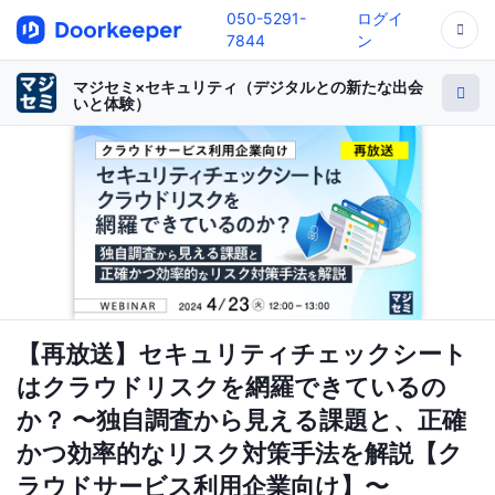
050-5291-
ログイ
7844
ン
マジセミ×セキュリティ（デジタルとの新たな出会
いと体験）
【再放送】セキュリティチェックシート
はクラウドリスクを網羅できているの
か？ 〜独自調査から見える課題と、正確
かつ効率的なリスク対策手法を解説【ク
ラウドサービス利用企業向け】〜