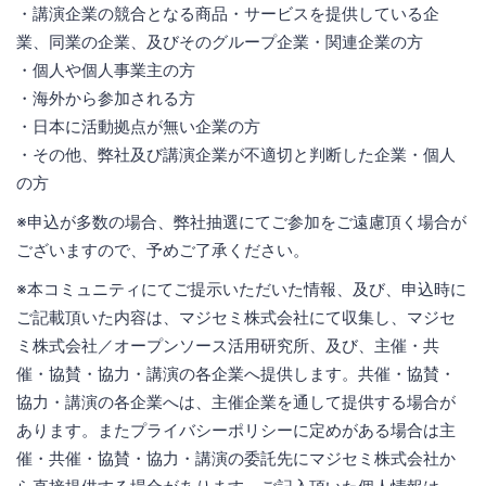
・講演企業の競合となる商品・サービスを提供している企
業、同業の企業、及びそのグループ企業・関連企業の方
・個人や個人事業主の方
・海外から参加される方
・日本に活動拠点が無い企業の方
・その他、弊社及び講演企業が不適切と判断した企業・個人
の方
※申込が多数の場合、弊社抽選にてご参加をご遠慮頂く場合が
ございますので、予めご了承ください。
※本コミュニティにてご提示いただいた情報、及び、申込時に
ご記載頂いた内容は、マジセミ株式会社にて収集し、マジセ
ミ株式会社／オープンソース活用研究所、及び、主催・共
催・協賛・協力・講演の各企業へ提供します。共催・協賛・
協力・講演の各企業へは、主催企業を通して提供する場合が
あります。またプライバシーポリシーに定めがある場合は主
催・共催・協賛・協力・講演の委託先にマジセミ株式会社か