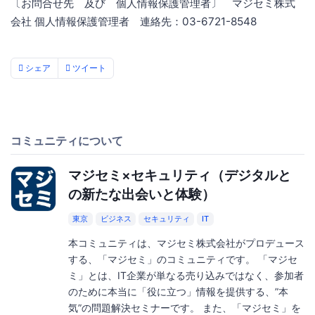
〔お問合せ先 及び 個人情報保護管理者〕 マジセミ株式
会社 個人情報保護管理者 連絡先：03-6721-8548
シェア
ツイート
コミュニティについて
マジセミ×セキュリティ（デジタルと
の新たな出会いと体験）
東京
ビジネス
セキュリティ
IT
本コミュニティは、マジセミ株式会社がプロデュース
する、「マジセミ」のコミュニティです。 「マジセ
ミ」とは、IT企業が単なる売り込みではなく、参加者
のために本当に「役に立つ」情報を提供する、”本
気”の問題解決セミナーです。 また、「マジセミ」を