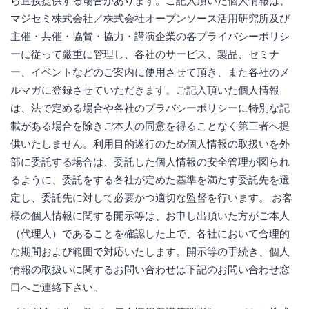
ら直接提供する場合があります。ご記入頂いた個人情報は、
マジセミ株式会社／株式会社オープンソース活用研究所及び
主催・共催・協賛・協力・講演企業の各プライバシーポリシ
ーに従って厳重に管理し、各社のサービス、製品、セミナ
ー、イベントなどのご案内に使用させて頂き、また各社のメ
ルマガに登録させていただきます。ご記入頂いた個人情報
は、法で定める場合や各社のプラバシーポリシーに特別な記
載がある場合を除きご本人の同意を得ることなく第三者へ提
供いたしません。利用目的遂行のため個人情報の取扱いを外
部に委託する場合は、委託した個人情報の安全管理が図られ
るように、委託をする各社が定めた基準を満たす委託先を選
定し、委託先に対して必要かつ適切な監督を行います。 お客
様の個人情報に関する開示等は、お申し出頂いた方がご本人
（代理人）であることを確認した上で、各社において合理的
な期間および範囲で対応いたします。開示等の手続き、個人
情報の取扱いに関するお問い合わせは下記のお問い合わせ窓
口へご連絡下さい。