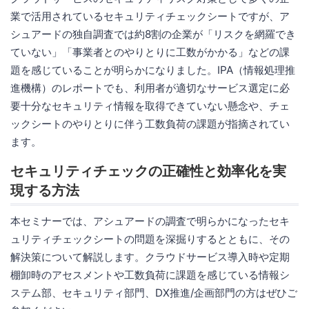
業で活用されているセキュリティチェックシートですが、ア
シュアードの独自調査では約8割の企業が「リスクを網羅でき
ていない」「事業者とのやりとりに工数がかかる」などの課
題を感じていることが明らかになりました。IPA（情報処理推
進機構）のレポートでも、利用者が適切なサービス選定に必
要十分なセキュリティ情報を取得できていない懸念や、チェ
ックシートのやりとりに伴う工数負荷の課題が指摘されてい
ます。
セキュリティチェックの正確性と効率化を実
現する方法
本セミナーでは、アシュアードの調査で明らかになったセキ
ュリティチェックシートの問題を深掘りするとともに、その
解決策について解説します。クラウドサービス導入時や定期
棚卸時のアセスメントや工数負荷に課題を感じている情報シ
ステム部、セキュリティ部門、DX推進/企画部門の方はぜひご