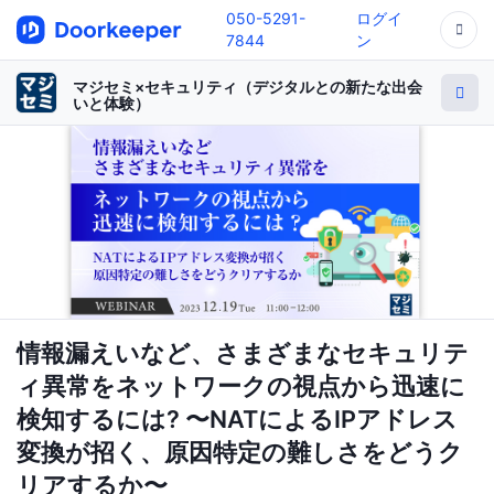
050-5291-
ログイ
7844
ン
マジセミ×セキュリティ（デジタルとの新たな出会
いと体験）
情報漏えいなど、さまざまなセキュリテ
ィ異常をネットワークの視点から迅速に
検知するには? 〜NATによるIPアドレス
変換が招く、原因特定の難しさをどうク
リアするか〜