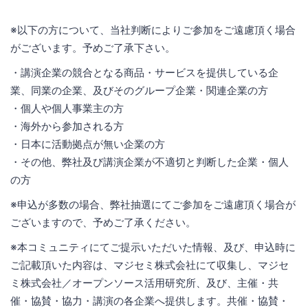
※以下の方について、当社判断によりご参加をご遠慮頂く場合
がございます。予めご了承下さい。
・講演企業の競合となる商品・サービスを提供している企
業、同業の企業、及びそのグループ企業・関連企業の方
・個人や個人事業主の方
・海外から参加される方
・日本に活動拠点が無い企業の方
・その他、弊社及び講演企業が不適切と判断した企業・個人
の方
※申込が多数の場合、弊社抽選にてご参加をご遠慮頂く場合が
ございますので、予めご了承ください。
※本コミュニティにてご提示いただいた情報、及び、申込時に
ご記載頂いた内容は、マジセミ株式会社にて収集し、マジセ
ミ株式会社／オープンソース活用研究所、及び、主催・共
催・協賛・協力・講演の各企業へ提供します。共催・協賛・