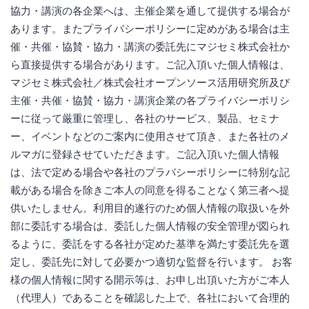
協力・講演の各企業へは、主催企業を通して提供する場合が
あります。またプライバシーポリシーに定めがある場合は主
催・共催・協賛・協力・講演の委託先にマジセミ株式会社か
ら直接提供する場合があります。ご記入頂いた個人情報は、
マジセミ株式会社／株式会社オープンソース活用研究所及び
主催・共催・協賛・協力・講演企業の各プライバシーポリシ
ーに従って厳重に管理し、各社のサービス、製品、セミナ
ー、イベントなどのご案内に使用させて頂き、また各社のメ
ルマガに登録させていただきます。ご記入頂いた個人情報
は、法で定める場合や各社のプラバシーポリシーに特別な記
載がある場合を除きご本人の同意を得ることなく第三者へ提
供いたしません。利用目的遂行のため個人情報の取扱いを外
部に委託する場合は、委託した個人情報の安全管理が図られ
るように、委託をする各社が定めた基準を満たす委託先を選
定し、委託先に対して必要かつ適切な監督を行います。 お客
様の個人情報に関する開示等は、お申し出頂いた方がご本人
（代理人）であることを確認した上で、各社において合理的