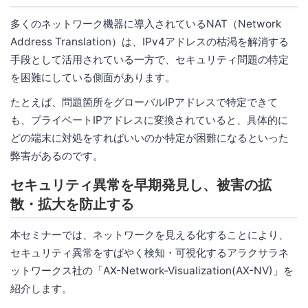
多くのネットワーク機器に導入されているNAT（Network
Address Translation）は、IPv4アドレスの枯渇を解消する
手段として活用されている一方で、セキュリティ問題の特定
を困難にしている側面があります。
たとえば、問題箇所をグローバルIPアドレスで特定できて
も、プライベートIPアドレスに変換されていると、具体的に
どの端末に対処をすればいいのか特定が困難になるといった
弊害があるのです。
セキュリティ異常を早期発見し、被害の拡
散・拡大を防止する
本セミナーでは、ネットワークを見える化することにより、
セキュリティ異常をすばやく検知・可視化するアラクサラネ
ットワークス社の「AX-Network-Visualization(AX-NV)」を
紹介します。