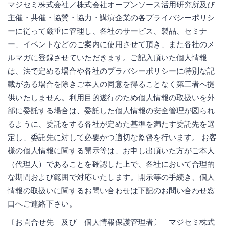
マジセミ株式会社／株式会社オープンソース活用研究所及び
主催・共催・協賛・協力・講演企業の各プライバシーポリシ
ーに従って厳重に管理し、各社のサービス、製品、セミナ
ー、イベントなどのご案内に使用させて頂き、また各社のメ
ルマガに登録させていただきます。ご記入頂いた個人情報
は、法で定める場合や各社のプラバシーポリシーに特別な記
載がある場合を除きご本人の同意を得ることなく第三者へ提
供いたしません。利用目的遂行のため個人情報の取扱いを外
部に委託する場合は、委託した個人情報の安全管理が図られ
るように、委託をする各社が定めた基準を満たす委託先を選
定し、委託先に対して必要かつ適切な監督を行います。 お客
様の個人情報に関する開示等は、お申し出頂いた方がご本人
（代理人）であることを確認した上で、各社において合理的
な期間および範囲で対応いたします。開示等の手続き、個人
情報の取扱いに関するお問い合わせは下記のお問い合わせ窓
口へご連絡下さい。
〔お問合せ先 及び 個人情報保護管理者〕 マジセミ株式