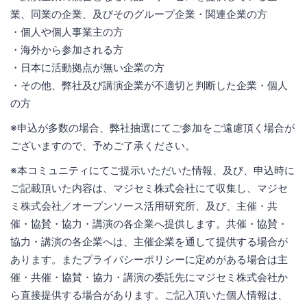
業、同業の企業、及びそのグループ企業・関連企業の方
・個人や個人事業主の方
・海外から参加される方
・日本に活動拠点が無い企業の方
・その他、弊社及び講演企業が不適切と判断した企業・個人
の方
※申込が多数の場合、弊社抽選にてご参加をご遠慮頂く場合が
ございますので、予めご了承ください。
※本コミュニティにてご提示いただいた情報、及び、申込時に
ご記載頂いた内容は、マジセミ株式会社にて収集し、マジセ
ミ株式会社／オープンソース活用研究所、及び、主催・共
催・協賛・協力・講演の各企業へ提供します。共催・協賛・
協力・講演の各企業へは、主催企業を通して提供する場合が
あります。またプライバシーポリシーに定めがある場合は主
催・共催・協賛・協力・講演の委託先にマジセミ株式会社か
ら直接提供する場合があります。ご記入頂いた個人情報は、