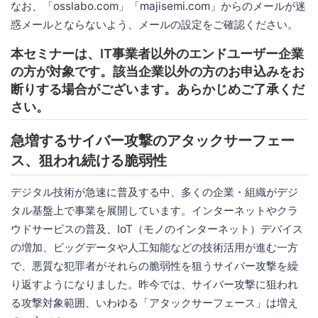
なお、「osslabo.com」「majisemi.com」からのメールが迷
惑メールとならないよう、メールの設定をご確認ください。
本セミナーは、IT事業者以外のエンドユーザー企業
の方が対象です。該当企業以外の方のお申込みをお
断りする場合がございます。あらかじめご了承くだ
さい。
急増するサイバー攻撃のアタックサーフェー
ス、狙われ続ける脆弱性
デジタル技術が急速に普及する中、多くの企業・組織がデジ
タル基盤上で事業を展開しています。インターネットやクラ
ウドサービスの普及、IoT（モノのインターネット）デバイス
の増加、ビッグデータや人工知能などの技術活用が進む一方
で、悪質な犯罪者がそれらの脆弱性を狙うサイバー攻撃を繰
り返すようになりました。昨今では、サイバー攻撃に狙われ
る攻撃対象範囲、いわゆる「アタックサーフェース」は増え