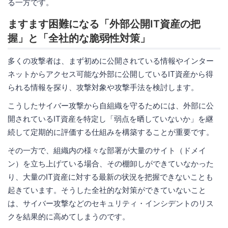
る一方です。
ますます困難になる「外部公開IT資産の把
握」と「全社的な脆弱性対策」
多くの攻撃者は、まず初めに公開されている情報やインター
ネットからアクセス可能な外部に公開しているIT資産から得
られる情報を探り、攻撃対象や攻撃手法を検討します。
こうしたサイバー攻撃から自組織を守るためには、外部に公
開されているIT資産を特定し「弱点を晒していないか」を継
続して定期的に評価する仕組みを構築することが重要です。
その一方で、組織内の様々な部署が大量のサイト（ドメイ
ン）を立ち上げている場合、その棚卸しができていなかった
り、大量のIT資産に対する最新の状況を把握できないことも
起きています。そうした全社的な対策ができていないこと
は、サイバー攻撃などのセキュリティ・インシデントのリス
クを結果的に高めてしまうのです。