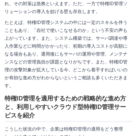
れ、その対策は急務といえます。ただ、一方で特権ID管理ソ
リューションの導入を妨げる壁も存在します。
たとえば、特権ID管理システムの中には一定のスキルを伴う
こともあり、「自社で使いこなせるのか」という不安の声も
上がっています。また、システム構築では、サーバ調達や導
入作業などに時間がかかったり、初期の導入コストが高額に
なる場合もあり、運用後にもサーバの運用や管理、メンテナ
ンスなどの管理負担が課題となりがちです。また、特権ID管
理の攻撃対象が拡大している今、どこから着手すればいいの
か有効な進め方がわからないというご相談も多くいただきま
す。
特権ID管理を適用するための戦略的な進め方
と、利用しやすいクラウド型特権ID管理サー
ビスを紹介
こうした状況の中で、企業は特権ID管理の適用をどう整理