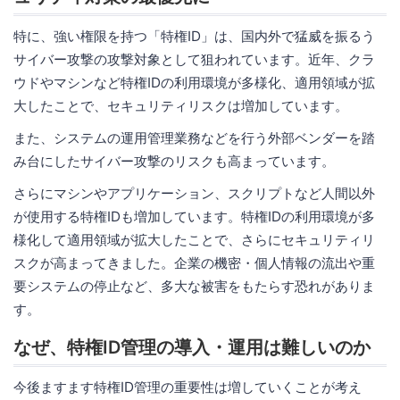
特に、強い権限を持つ「特権ID」は、国内外で猛威を振るう
サイバー攻撃の攻撃対象として狙われています。近年、クラ
ウドやマシンなど特権IDの利用環境が多様化、適用領域が拡
大したことで、セキュリティリスクは増加しています。
また、システムの運用管理業務などを行う外部ベンダーを踏
み台にしたサイバー攻撃のリスクも高まっています。
さらにマシンやアプリケーション、スクリプトなど人間以外
が使用する特権IDも増加しています。特権IDの利用環境が多
様化して適用領域が拡大したことで、さらにセキュリティリ
スクが高まってきました。企業の機密・個人情報の流出や重
要システムの停止など、多大な被害をもたらす恐れがありま
す。
なぜ、特権ID管理の導入・運用は難しいのか
今後ますます特権ID管理の重要性は増していくことが考え