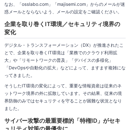
なお、「osslabo.com」「majisemi.com」からのメールが迷
惑メールとならないよう、メールの設定をご確認ください。
企業を取り巻くIT環境／セキュリティ境界の
変化
デジタル・トランスフォーメーション（DX）が推進されたこ
とで、企業を取り巻くIT環境は「業務でのクラウド利用拡
大」や「リモートワークの普及」「デバイスの多様化」
「DevOpsや自動化の拡大」などによって、ますます複雑にな
ってきました。
そうしたIT環境の変化によって、重要な情報資産は従来のネ
ットワーク境界の外に拡散しています。その結果、従来の境
界防御のみではセキュリティを守ることが困難な状況となり
ました。
サイバー攻撃の最重要標的「特権ID」がセキ
ュリティ対策の最優先に