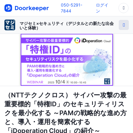
050-5291-
ログイ
7844
ン
マジセミ×セキュリティ（デジタルとの新たな出会
いと体験）
（NTTテクノクロス） サイバー攻撃の最
重要標的「特権ID」のセキュリティリス
クを最小化する ～PAMの戦略的な進め方
と、導入・運用を簡素化する
「iDoperation Cloud」の紹介～