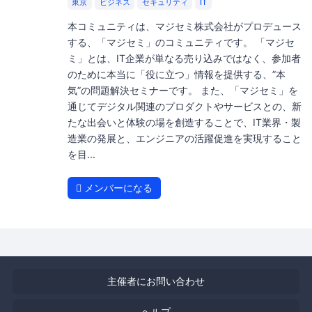
東京
ビジネス
セキュリティ
IT
本コミュニティは、マジセミ株式会社がプロデュース
する、「マジセミ」のコミュニティです。 「マジセ
ミ」とは、IT企業が単なる売り込みではなく、参加者
のために本当に「役に立つ」情報を提供する、”本
気”の問題解決セミナーです。 また、「マジセミ」を
通じてデジタル関連のプロダクトやサービスとの、新
たな出会いと体験の場を創造することで、IT業界・製
造業の発展と、エンジニアの活躍促進を実現すること
を目...
メンバーになる
主催者にお問い合わせ
ヘルプ