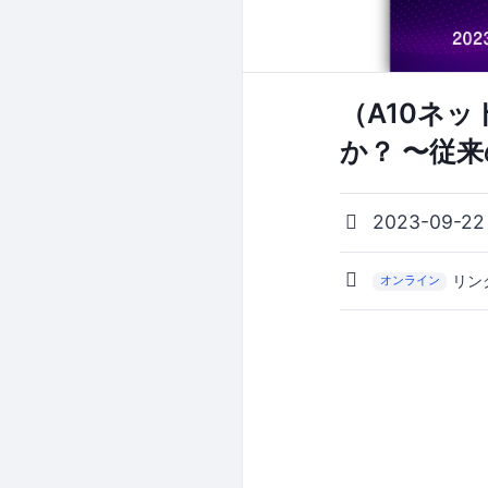
（A10ネ
か？ 〜従
2023-09-22
リン
オンライン