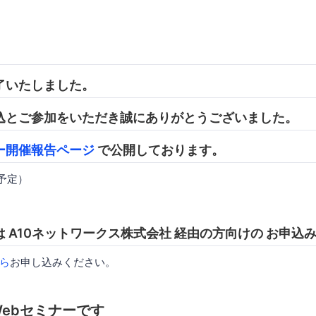
了いたしました。
込とご参加をいただき誠にありがとうございました。
ー開催報告ページ
で公開しております。
開予定）
 A10ネットワークス株式会社 経由の方向けの お申込
ら
お申し込みください。
ebセミナーです