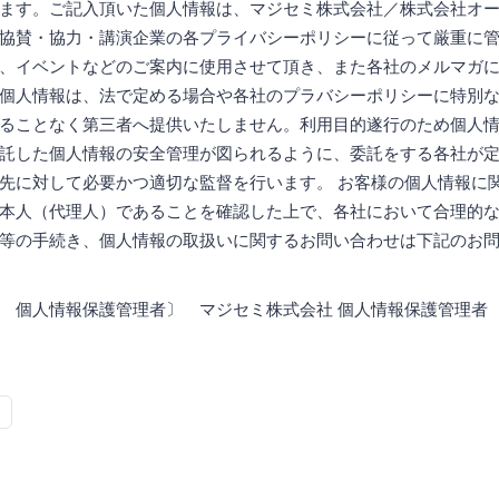
ます。ご記入頂いた個人情報は、マジセミ株式会社／株式会社オ
協賛・協力・講演企業の各プライバシーポリシーに従って厳重に
、イベントなどのご案内に使用させて頂き、また各社のメルマガ
個人情報は、法で定める場合や各社のプラバシーポリシーに特別
ることなく第三者へ提供いたしません。利用目的遂行のため個人
託した個人情報の安全管理が図られるように、委託をする各社が
先に対して必要かつ適切な監督を行います。 お客様の個人情報に
本人（代理人）であることを確認した上で、各社において合理的
等の手続き、個人情報の取扱いに関するお問い合わせは下記のお
 個人情報保護管理者〕 マジセミ株式会社 個人情報保護管理者 連絡