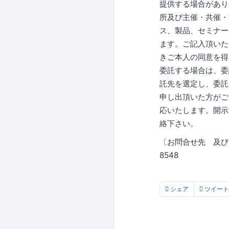
提供する場合があり
所及び主催・共催・
ス、製品、セミナー
ます。ご記入頂いた
きご本人の同意を得
委託する場合は、委
託先を選定し、委託
申し出頂いた方がご
応いたします。開示
絡下さい。
〔お問合せ先 及び
8548
シェア
ツイート