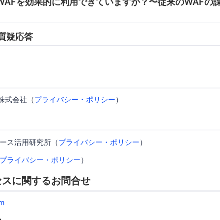
:45 WAFを効果的に利用できていますか？〜従来のWAF
0 質疑応答
ス株式会社（
プライバシー・ポリシー
）
ース活用研究所（
プライバシー・ポリシー
）
プライバシー・ポリシー
）
セスに関するお問合せ
m