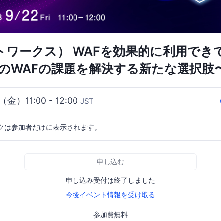
ットワークス） WAFを効果的に利用でき
来のWAFの課題を解決する新たな選択肢
（金）11:00 - 12:00
JST
クは参加者だけに表示されます。
申し込む
申し込み受付は終了しました
今後イベント情報を受け取る
参加費無料