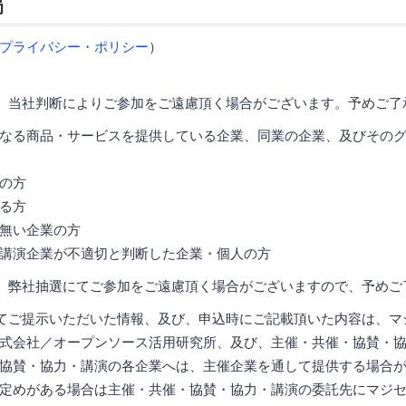
局
プライバシー・ポリシー
）
、当社判断によりご参加をご遠慮頂く場合がございます。予めご了
なる商品・サービスを提供している企業、同業の企業、及びその
の方
る方
無い企業の方
講演企業が不適切と判断した企業・個人の方
、弊社抽選にてご参加をご遠慮頂く場合がございますので、予めご
てご提示いただいた情報、及び、申込時にご記載頂いた内容は、マ
式会社／オープンソース活用研究所、及び、主催・共催・協賛・
協賛・協力・講演の各企業へは、主催企業を通して提供する場合
定めがある場合は主催・共催・協賛・協力・講演の委託先にマジ