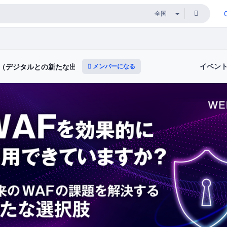
イベン
メンバーになる
ィ（デジタルとの新たな出会いと体験）