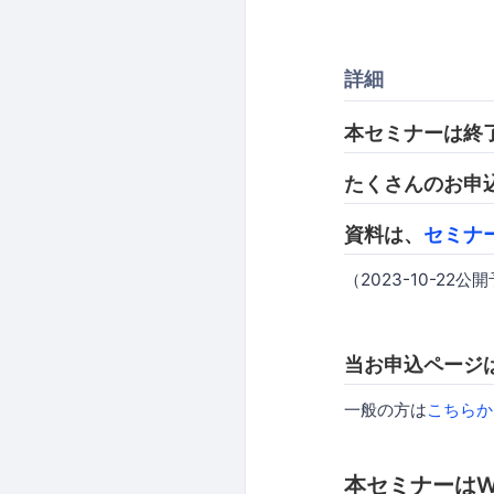
詳細
本セミナーは終
たくさんのお申
資料は、
セミナ
（2023-10-22公
当お申込ページは
一般の方は
こちらか
本セミナーはW