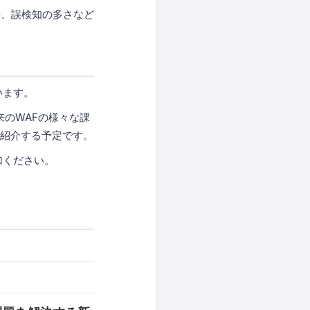
や、誤検知の多さなど
います。
来のWAFの様々な課
ご紹介する予定です。
加ください。