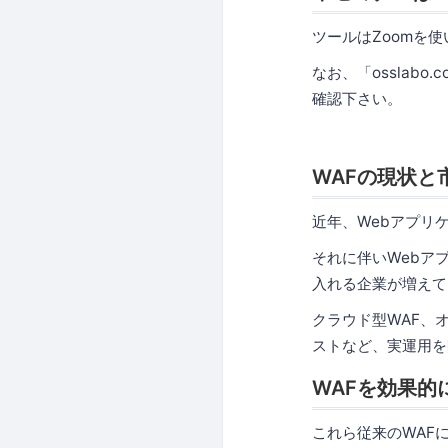
ツールはZoomを
なお、「osslabo
確認下さい。
WAFの現状と
近年、Webアプリ
それに伴いWebアプリ
入れる企業が増えて
クラウド型WAF、
ストなど、実運用を
WAFを効果的
これら従来のWAF