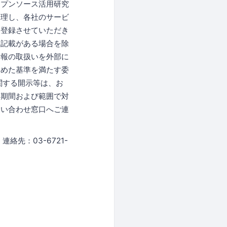
ープンソース活用研究
管理し、各社のサービ
に登録させていただき
な記載がある場合を除
情報の取扱いを外部に
定めた基準を満たす委
関する開示等は、お
な期間および範囲で対
問い合わせ窓口へご連
先：03-6721-