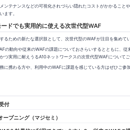
メンテナンスなどの可視化されづらい隠れたコストがかかること
います。
ードでも実用的に使える次世代型WAF
するための新たな選択肢として、次世代型のWAFが注目を集めて
AFの動向や従来のWAFの課題についておさらいするとともに、従
かつ実用に耐えうるA10ネットワークスの次世代型WAFについて
務に携わる方や、利用中のWAFに課題を感じている方はぜひご参
 受付
05 オープニング（マジセミ）