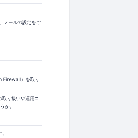
よう、メールの設定をご
irewall）を取り
の取り扱いや運用コ
ょうか。
す。