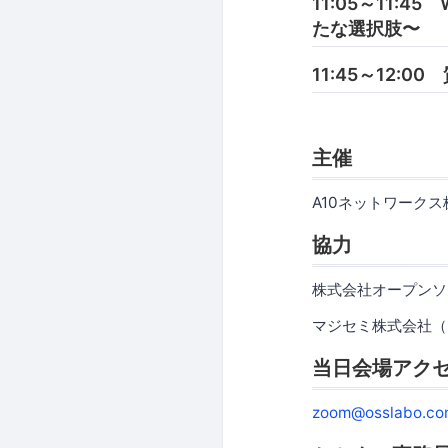
11:05～11
たな選択肢〜
11:45～12:0
主催
A10ネットワーク
協力
株式会社オープンソ
マジセミ株式会社（
当日会場アク
zoom@osslabo.co