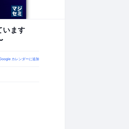
ています
〜
Google カレンダーに追加