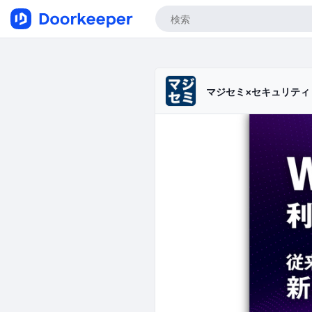
マジセミ×セキュリテ