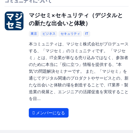
コミュニティについて
マジセミ×セキュリティ（デジタルと
の新たな出会いと体験）
東京
ビジネス
セキュリティ
IT
本コミュニティは、マジセミ株式会社がプロデュース
する、「マジセミ」のコミュニティです。 「マジセ
ミ」とは、IT企業が単なる売り込みではなく、参加者
のために本当に「役に立つ」情報を提供する、”本
気”の問題解決セミナーです。 また、「マジセミ」を
通じてデジタル関連のプロダクトやサービスとの、新
たな出会いと体験の場を創造することで、IT業界・製
造業の発展と、エンジニアの活躍促進を実現すること
を目...
メンバーになる