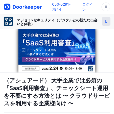
050-5291-
ログイ
7844
ン
マジセミ×セキュリティ（デジタルとの新たな出会
いと体験）
（アシュアード） 大手企業では必須の
「SaaS利用審査」、チェックシート運用
を不要にする方法とは 〜 クラウドサービ
スを利用する企業様向け 〜