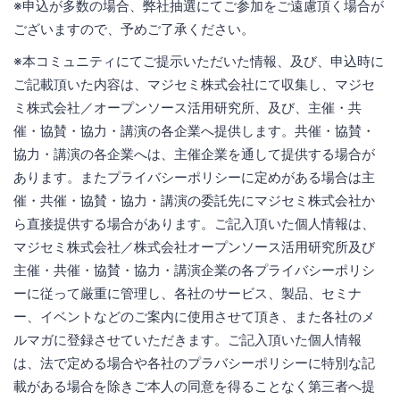
※申込が多数の場合、弊社抽選にてご参加をご遠慮頂く場合が
ございますので、予めご了承ください。
※本コミュニティにてご提示いただいた情報、及び、申込時に
ご記載頂いた内容は、マジセミ株式会社にて収集し、マジセ
ミ株式会社／オープンソース活用研究所、及び、主催・共
催・協賛・協力・講演の各企業へ提供します。共催・協賛・
協力・講演の各企業へは、主催企業を通して提供する場合が
あります。またプライバシーポリシーに定めがある場合は主
催・共催・協賛・協力・講演の委託先にマジセミ株式会社か
ら直接提供する場合があります。ご記入頂いた個人情報は、
マジセミ株式会社／株式会社オープンソース活用研究所及び
主催・共催・協賛・協力・講演企業の各プライバシーポリシ
ーに従って厳重に管理し、各社のサービス、製品、セミナ
ー、イベントなどのご案内に使用させて頂き、また各社のメ
ルマガに登録させていただきます。ご記入頂いた個人情報
は、法で定める場合や各社のプラバシーポリシーに特別な記
載がある場合を除きご本人の同意を得ることなく第三者へ提