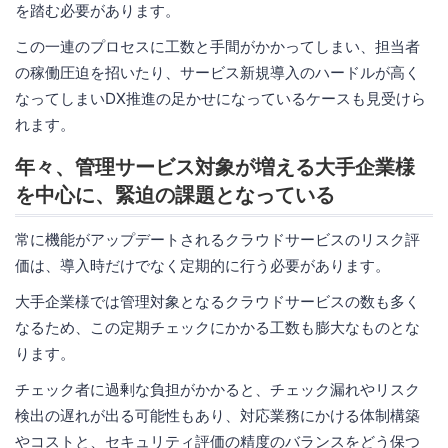
を踏む必要があります。
この一連のプロセスに工数と手間がかかってしまい、担当者
の稼働圧迫を招いたり、サービス新規導入のハードルが高く
なってしまいDX推進の足かせになっているケースも見受けら
れます。
年々、管理サービス対象が増える大手企業様
を中心に、緊迫の課題となっている
常に機能がアップデートされるクラウドサービスのリスク評
価は、導入時だけでなく定期的に行う必要があります。
大手企業様では管理対象となるクラウドサービスの数も多く
なるため、この定期チェックにかかる工数も膨大なものとな
ります。
チェック者に過剰な負担がかかると、チェック漏れやリスク
検出の遅れが出る可能性もあり、対応業務にかける体制構築
やコストと、セキュリティ評価の精度のバランスをどう保つ