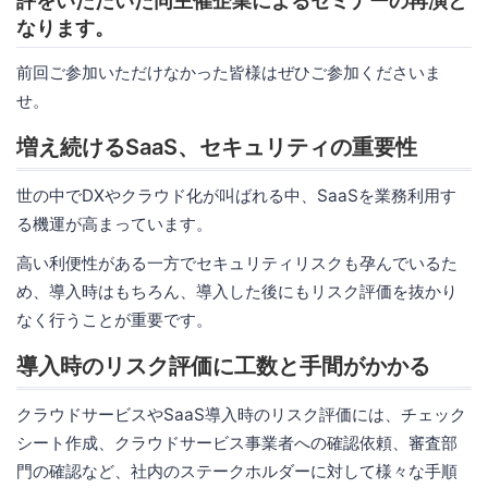
評をいただいた同主催企業によるセミナーの再演と
なります。
前回ご参加いただけなかった皆様はぜひご参加くださいま
せ。
増え続けるSaaS、セキュリティの重要性
世の中でDXやクラウド化が叫ばれる中、SaaSを業務利用す
る機運が高まっています。
高い利便性がある一方でセキュリティリスクも孕んでいるた
め、導入時はもちろん、導入した後にもリスク評価を抜かり
なく行うことが重要です。
導入時のリスク評価に工数と手間がかかる
クラウドサービスやSaaS導入時のリスク評価には、チェック
シート作成、クラウドサービス事業者への確認依頼、審査部
門の確認など、社内のステークホルダーに対して様々な手順