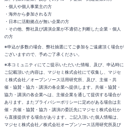
・個人や個人事業主の方
・海外から参加される方
・日本に活動拠点が無い企業の方
・その他、弊社及び講演企業が不適切と判断した企業・個人
の方
※申込が多数の場合、弊社抽選にてご参加をご遠慮頂く場合が
ございますので、予めご了承ください。
※本コミュニティにてご提示いただいた情報、及び、申込時に
ご記載頂いた内容は、マジセミ株式会社にて収集し、マジセ
ミ株式会社／オープンソース活用研究所、及び、主催・共
催・協賛・協力・講演の各企業へ提供します。共催・協賛・
協力・講演の各企業へは、主催企業を通して提供する場合が
あります。またプライバシーポリシーに定めがある場合は主
催・共催・協賛・協力・講演の委託先にマジセミ株式会社か
ら直接提供する場合があります。ご記入頂いた個人情報は、
マジセミ株式会社／株式会社オープンソース活用研究所及び