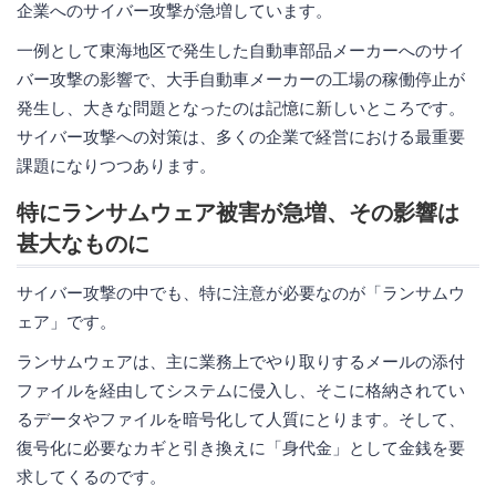
企業へのサイバー攻撃が急増しています。
一例として東海地区で発生した自動車部品メーカーへのサイ
バー攻撃の影響で、大手自動車メーカーの工場の稼働停止が
発生し、大きな問題となったのは記憶に新しいところです。
サイバー攻撃への対策は、多くの企業で経営における最重要
課題になりつつあります。
特にランサムウェア被害が急増、その影響は
甚大なものに
サイバー攻撃の中でも、特に注意が必要なのが「ランサムウ
ェア」です。
ランサムウェアは、主に業務上でやり取りするメールの添付
ファイルを経由してシステムに侵入し、そこに格納されてい
るデータやファイルを暗号化して人質にとります。そして、
復号化に必要なカギと引き換えに「身代金」として金銭を要
求してくるのです。