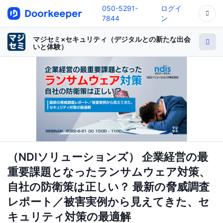
050-5291-
ログイ
7844
ン
マジセミ×セキュリティ（デジタルとの新たな出会
いと体験）
（NDIソリューションズ） 企業経営の最
重要課題となったランサムウェア対策、
自社の防衛策は正しい？ 最新の脅威調査
レポート／被害実例から見えてきた、セ
キュリティ対策の最適解