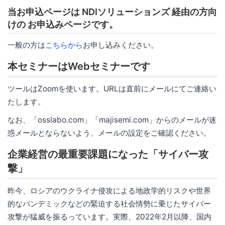
当お申込ページは NDIソリューションズ 経由の方向
けの お申込みページです。
一般の方は
こちらから
お申し込みください。
本セミナーはWebセミナーです
ツールはZoomを使います。URLは直前にメールにてご連絡い
たします。
なお、「osslabo.com」「majisemi.com」からのメールが迷
惑メールとならないよう、メールの設定をご確認ください。
企業経営の最重要課題になった「サイバー攻
撃」
昨今、ロシアのウクライナ侵攻による地政学的リスクや世界
的なパンデミックなどの緊迫する社会情勢に乗じたサイバー
攻撃が猛威を振るっています。実際、2022年2月以降、国内