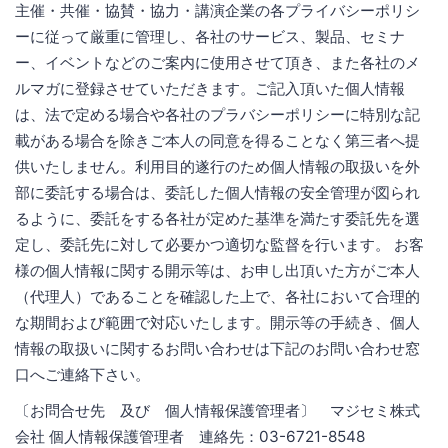
主催・共催・協賛・協力・講演企業の各プライバシーポリシ
ーに従って厳重に管理し、各社のサービス、製品、セミナ
ー、イベントなどのご案内に使用させて頂き、また各社のメ
ルマガに登録させていただきます。ご記入頂いた個人情報
は、法で定める場合や各社のプラバシーポリシーに特別な記
載がある場合を除きご本人の同意を得ることなく第三者へ提
供いたしません。利用目的遂行のため個人情報の取扱いを外
部に委託する場合は、委託した個人情報の安全管理が図られ
るように、委託をする各社が定めた基準を満たす委託先を選
定し、委託先に対して必要かつ適切な監督を行います。 お客
様の個人情報に関する開示等は、お申し出頂いた方がご本人
（代理人）であることを確認した上で、各社において合理的
な期間および範囲で対応いたします。開示等の手続き、個人
情報の取扱いに関するお問い合わせは下記のお問い合わせ窓
口へご連絡下さい。
〔お問合せ先 及び 個人情報保護管理者〕 マジセミ株式
会社 個人情報保護管理者 連絡先：03-6721-8548