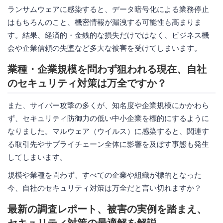
ランサムウェアに感染すると、データ暗号化による業務停止
はもちろんのこと、機密情報が漏洩する可能性も高まりま
す。結果、経済的・金銭的な損失だけではなく、ビジネス機
会や企業信頼の失墜など多大な被害を受けてしまいます。
業種・企業規模を問わず狙われる現在、自社
のセキュリティ対策は万全ですか？
また、サイバー攻撃の多くが、知名度や企業規模にかかわら
ず、セキュリティ防御力の低い中小企業を標的にするように
なりました。マルウェア（ウイルス）に感染すると、関連す
る取引先やサプライチェーン全体に影響を及ぼす事態も発生
してしまいます。
規模や業種を問わず、すべての企業や組織が標的となった
今、自社のセキュリティ対策は万全だと言い切れますか？
最新の調査レポート、被害の実例を踏まえ、
セキュリティ対策の最適解を解説