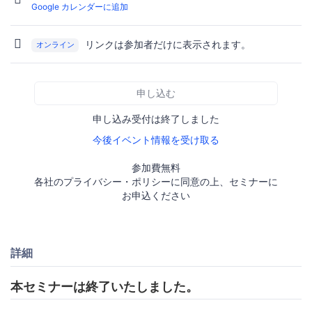
Google カレンダーに追加
リンクは参加者だけに表示されます。
オンライン
申し込む
申し込み受付は終了しました
今後イベント情報を受け取る
参加費無料
各社のプライバシー・ポリシーに同意の上、セミナーに
お申込ください
詳細
本セミナーは終了いたしました。