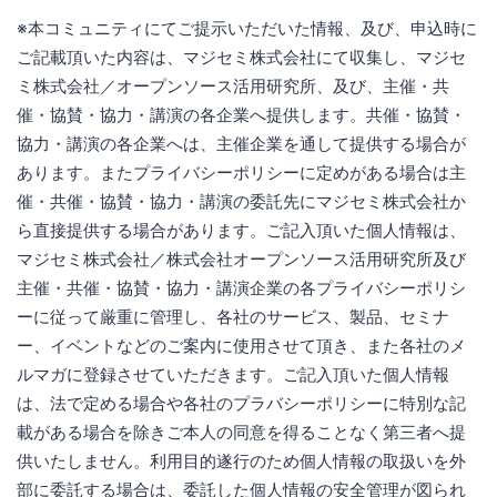
※本コミュニティにてご提示いただいた情報、及び、申込時に
ご記載頂いた内容は、マジセミ株式会社にて収集し、マジセ
ミ株式会社／オープンソース活用研究所、及び、主催・共
催・協賛・協力・講演の各企業へ提供します。共催・協賛・
協力・講演の各企業へは、主催企業を通して提供する場合が
あります。またプライバシーポリシーに定めがある場合は主
催・共催・協賛・協力・講演の委託先にマジセミ株式会社か
ら直接提供する場合があります。ご記入頂いた個人情報は、
マジセミ株式会社／株式会社オープンソース活用研究所及び
主催・共催・協賛・協力・講演企業の各プライバシーポリシ
ーに従って厳重に管理し、各社のサービス、製品、セミナ
ー、イベントなどのご案内に使用させて頂き、また各社のメ
ルマガに登録させていただきます。ご記入頂いた個人情報
は、法で定める場合や各社のプラバシーポリシーに特別な記
載がある場合を除きご本人の同意を得ることなく第三者へ提
供いたしません。利用目的遂行のため個人情報の取扱いを外
部に委託する場合は、委託した個人情報の安全管理が図られ