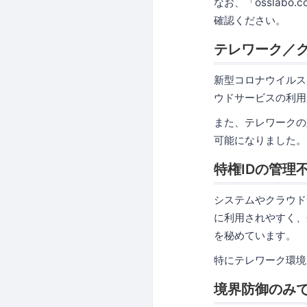
なお、「osslabo
確認ください。
テレワーク／ク
新型コロナウイルス
ウドサービスの利用
また、テレワークの
可能になりました。
特権IDの管理
システムやクラウド
に利用されやすく、
を秘めています。
特にテレワーク環境
境界防御のみ