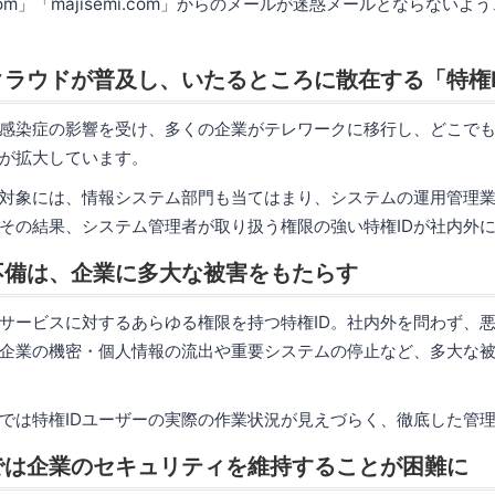
.com」「majisemi.com」からのメールが迷惑メールとならない
ラウドが普及し、いたるところに散在する「特権I
感染症の影響を受け、多くの企業がテレワークに移行し、どこで
が拡大しています。
対象には、情報システム部門も当てはまり、システムの運用管理
その結果、システム管理者が取り扱う権限の強い特権IDが社内外
不備は、企業に多大な被害をもたらす
サービスに対するあらゆる権限を持つ特権ID。社内外を問わず、
企業の機密・個人情報の流出や重要システムの停止など、多大な
では特権IDユーザーの実際の作業状況が見えづらく、徹底した管
では企業のセキュリティを維持することが困難に