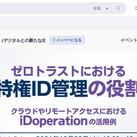
イベン
メンバーになる
ィ（デジタルとの新たな出会いと体験）