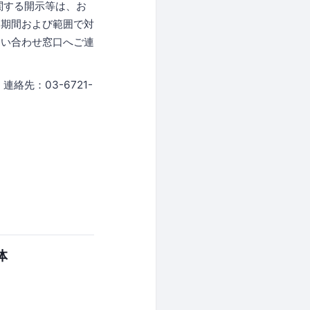
関する開示等は、お
な期間および範囲で対
問い合わせ窓口へご連
先：03-6721-
体