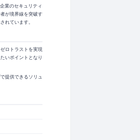
で企業のセキュリティ
撃者が境界線を突破す
示されています。
。ゼロトラストを実現
きたいポイントとなり
プで提供できるソリュ