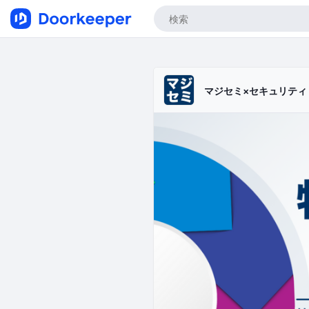
マジセミ×セキュリテ