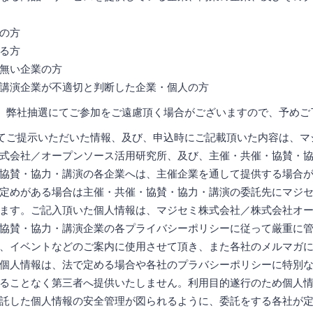
の方
る方
無い企業の方
講演企業が不適切と判断した企業・個人の方
、弊社抽選にてご参加をご遠慮頂く場合がございますので、予めご
てご提示いただいた情報、及び、申込時にご記載頂いた内容は、マ
式会社／オープンソース活用研究所、及び、主催・共催・協賛・
協賛・協力・講演の各企業へは、主催企業を通して提供する場合
定めがある場合は主催・共催・協賛・協力・講演の委託先にマジ
ます。ご記入頂いた個人情報は、マジセミ株式会社／株式会社オ
協賛・協力・講演企業の各プライバシーポリシーに従って厳重に
、イベントなどのご案内に使用させて頂き、また各社のメルマガ
個人情報は、法で定める場合や各社のプラバシーポリシーに特別
ることなく第三者へ提供いたしません。利用目的遂行のため個人
託した個人情報の安全管理が図られるように、委託をする各社が