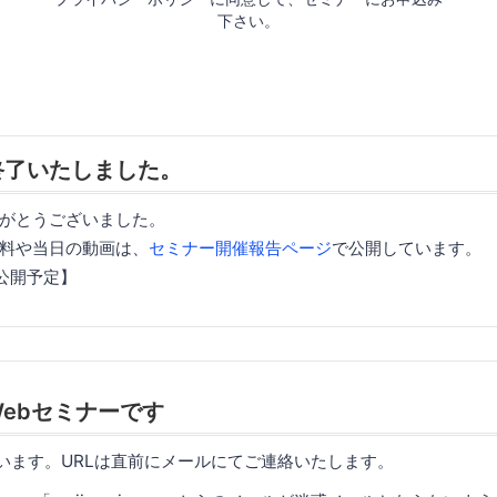
下さい。
終了いたしました。
がとうございました。
料や当日の動画は、
セミナー開催報告ページ
で公開しています。
日公開予定】
ebセミナーです
使います。URLは直前にメールにてご連絡いたします。