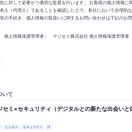
先に対して必要かつ適切な監督を行います。 お客様の個人情報に
本人（代理人）であることを確認した上で、各社において合理的
等の手続き、個人情報の取扱いに関するお問い合わせは下記のお
 個人情報保護管理者〕 マジセミ株式会社 個人情報保護管理者 連絡
ついて
ジセミ×セキュリティ（デジタルとの新たな出会いと
）
ビジネス
セキュリティ
IT