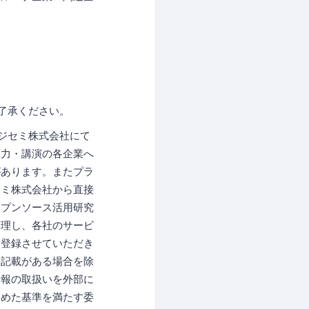
了承ください。
ジセミ株式会社にて
協力・講演の各企業へ
があります。またプラ
セミ株式会社から直接
ープンソース活用研究
管理し、各社のサービ
に登録させていただき
な記載がある場合を除
情報の取扱いを外部に
定めた基準を満たす委