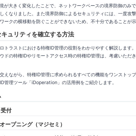
環境が大きく変化したことで、ネットワークベースの境界防御のみ
しくなりました。また境界防御によるセキュリティには、一度攻
ワークの横移動を防ぐことができないため、不十分であることが
セキュリティを確立する方法
ロトラストにおける特権ID管理の役割をわかりやすく解説します
ウドの特権IDやリモートアクセス時の特権ID管理は、考慮いただ
交えながら、特権ID管理に求められるすべての機能をワンストッ
D管理ツール「iDoperation」の活用例をご紹介します。
ム
0 受付
05 オープニング（マジセミ）