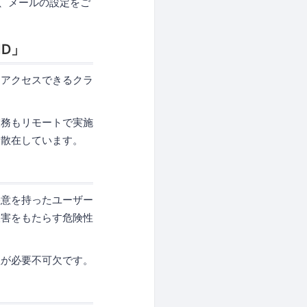
よう、メールの設定をご
D」
もアクセスできるクラ
業務もリモートで実施
に散在しています。
悪意を持ったユーザー
被害をもたらす危険性
理が必要不可欠です。