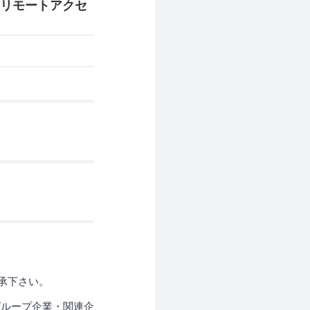
やリモートアクセ
承下さい。
グループ企業・関連企