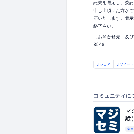
託先を選定し、委託
申し出頂いた方がご
応いたします。開示
絡下さい。
〔お問合せ先 及び
8548
シェア
ツイート
コミュニティに
マ
験
東京