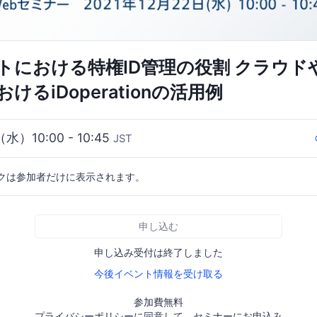
トにおける特権ID管理の役割 クラウド
けるiDoperationの活用例
（水）10:00 - 10:45
JST
クは参加者だけに表示されます。
申し込む
申し込み受付は終了しました
今後イベント情報を受け取る
参加費無料
プライバシーポリシーに同意して、セミナーにお申込み