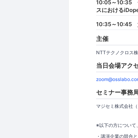
10:05～10
スにおけるiDope
10:35～10:4
主催
NTTテクノクロス
当日会場アク
zoom@osslabo.co
セミナー事務
マジセミ株式会社（
※以下の方について
・講演企業の競合と