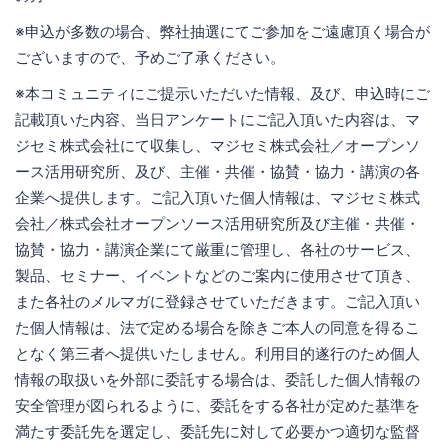
※申込が多数の場合、弊社抽選にてご参加をご遠慮頂く場合が
ございますので、予めご了承ください。
※本コミュニティにご提示いただいた情報、及び、申込時にご
記載頂いた内容、当日アンケートにご記入頂いた内容は、マ
ジセミ株式会社にて収集し、マジセミ株式会社／オープンソ
ース活用研究所、及び、主催・共催・協賛・協力・講演の各
企業へ提供します。ご記入頂いた個人情報は、マジセミ株式
会社／株式会社オープンソース活用研究所及び主催・共催・
協賛・協力・講演企業にて厳重に管理し、各社のサービス、
製品、セミナー、イベントなどのご案内に使用させて頂き、
また各社のメルマガに登録させていただきます。ご記入頂い
た個人情報は、法で定める場合を除きご本人の同意を得るこ
となく第三者へ提供いたしません。利用目的遂行のため個人
情報の取扱いを外部に委託する場合は、委託した個人情報の
安全管理が図られるように、委託をする各社が定めた基準を
満たす委託先を選定し、委託先に対して必要かつ適切な監督