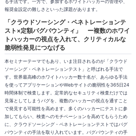
る手法です。一方で、参加するホワイトハッカーの管理や、
報奨金設定の難しさといった課題があります。
「クラウドソーシング・ペネトレーションテ
スト×定額バグバウンティ」 ー複数のホワイ
トハッカーの視点を入れて、クリティカルな
脆弱性発見につなげる
本セミナーテーマでもあり、いま注目されるのが「クラウド
ソーシング・ペネトレーションテスト」と呼ばれる手法で
す。世界最高峰のホワイトハッカー数十名が、あらゆる手法
を使ってアプリケーションやWebサイトの脆弱性を365日24
時間体制で検査します。定常的なセキュリティ検査だけでは
見落としてしまうバグを、複数のハッカーの視点を通すこと
で発見する可能性を高めます。多くのハッカーにテストに参
加してもらい、検査へのモチベーションを高めてもらうため
に、クラウドソーシング・ペネトレーションテストではバグ
バウンティの手法を取り入れています。バグバウンティの手