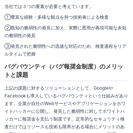
当社では３つの要素が必要と考えています。
①豊富な経験・多様な観点を持つ技術者による検査
②既知の脆弱性の発見に加え、実際に悪用が再現可能な未知
の脆弱性の発見
③発見された脆弱性への迅速な対応のため、検査過程をリア
ルタイムで把握
バグバウンティ（バグ報奨金制度）のメリッ
トと課題
上記の課題に対するソリューションとして、Googleや
Facebookも導入しているバグバウンティという仕組みがあり
ます。企業が自社のWebサービスやアプリケーションをホワ
イトハッカーに公開し、発見した脆弱性に対してホワイトハ
ッカーに報奨金を支払う制度です。定常的なセキュリティ検
査だけではリソースも技術も限界がある場合にメリットのあ