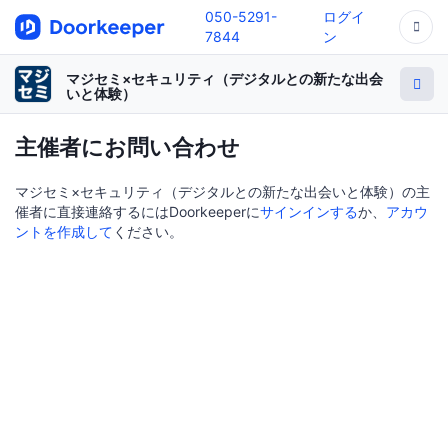
050-5291-
ログイ
7844
ン
マジセミ×セキュリティ（デジタルとの新たな出会
いと体験）
主催者にお問い合わせ
マジセミ×セキュリティ（デジタルとの新たな出会いと体験）の主
催者に直接連絡するにはDoorkeeperに
サインインする
か、
アカウ
ントを作成して
ください。