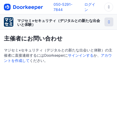
050-5291-
ログイ
7844
ン
マジセミ×セキュリティ（デジタルとの新たな出会
いと体験）
主催者にお問い合わせ
マジセミ×セキュリティ（デジタルとの新たな出会いと体験）の主
催者に直接連絡するにはDoorkeeperに
サインインする
か、
アカウ
ントを作成して
ください。