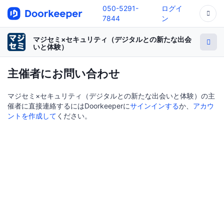
050-5291-
ログイ
7844
ン
マジセミ×セキュリティ（デジタルとの新たな出会
いと体験）
主催者にお問い合わせ
マジセミ×セキュリティ（デジタルとの新たな出会いと体験）の主
催者に直接連絡するにはDoorkeeperに
サインインする
か、
アカウ
ントを作成して
ください。