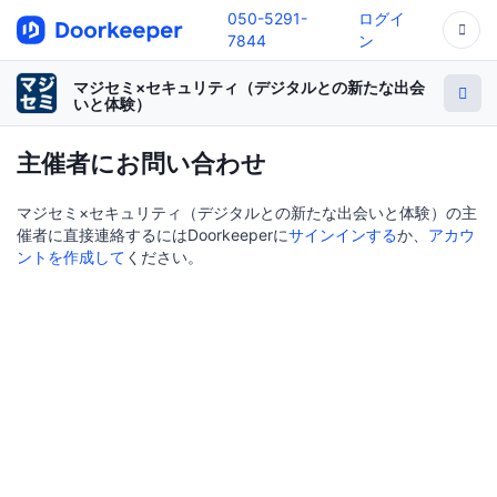
050-5291-
ログイ
7844
ン
マジセミ×セキュリティ（デジタルとの新たな出会
いと体験）
主催者にお問い合わせ
マジセミ×セキュリティ（デジタルとの新たな出会いと体験）の主
催者に直接連絡するにはDoorkeeperに
サインインする
か、
アカウ
ントを作成して
ください。