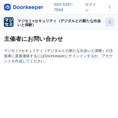
050-5291-
ログイ
7844
ン
マジセミ×セキュリティ（デジタルとの新たな出会
いと体験）
主催者にお問い合わせ
マジセミ×セキュリティ（デジタルとの新たな出会いと体験）の主
催者に直接連絡するにはDoorkeeperに
サインインする
か、
アカウ
ントを作成して
ください。