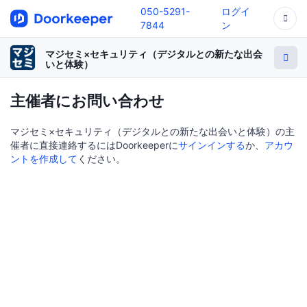
050-5291-
ログイ
7844
ン
マジセミ×セキュリティ（デジタルとの新たな出会
いと体験）
主催者にお問い合わせ
マジセミ×セキュリティ（デジタルとの新たな出会いと体験）の主
催者に直接連絡するにはDoorkeeperに
サインインする
か、
アカウ
ントを作成して
ください。