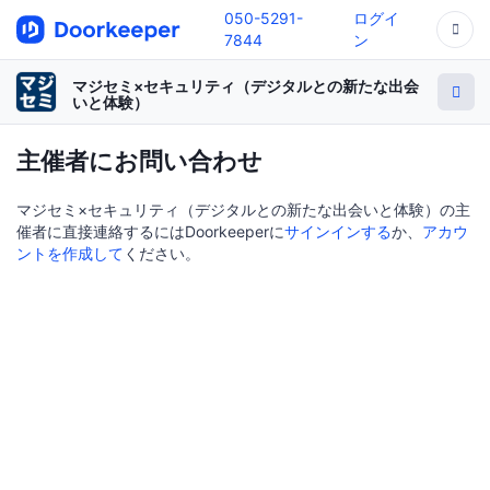
050-5291-
ログイ
7844
ン
マジセミ×セキュリティ（デジタルとの新たな出会
いと体験）
主催者にお問い合わせ
マジセミ×セキュリティ（デジタルとの新たな出会いと体験）の主
催者に直接連絡するにはDoorkeeperに
サインインする
か、
アカウ
ントを作成して
ください。