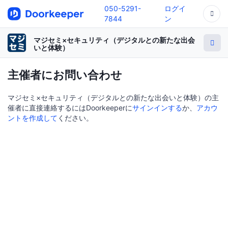
050-5291-
ログイ
7844
ン
マジセミ×セキュリティ（デジタルとの新たな出会
いと体験）
主催者にお問い合わせ
マジセミ×セキュリティ（デジタルとの新たな出会いと体験）の主
催者に直接連絡するにはDoorkeeperに
サインインする
か、
アカウ
ントを作成して
ください。